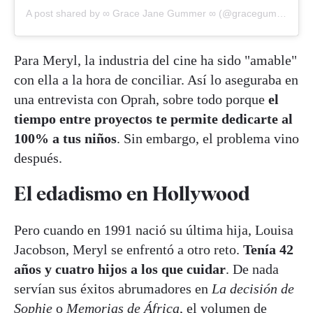
A post shared by ∞ Grace Jane Gummer ∞ (@gracegummerfanpage)
Para Meryl, la industria del cine ha sido "amable"
con ella a la hora de conciliar. Así lo aseguraba en
una entrevista con Oprah, sobre todo porque
el
tiempo entre proyectos te permite dedicarte al
100% a tus niños
. Sin embargo, el problema vino
después.
El edadismo en Hollywood
Pero cuando en 1991 nació su última hija, Louisa
Jacobson, Meryl se enfrentó a otro reto.
Tenía 42
años y cuatro hijos a los que cuidar
. De nada
servían sus éxitos abrumadores en
La decisión de
Sophie
o
Memorias de África
, el volumen de