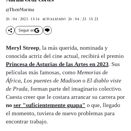
@ThenMarina
26 / 04 / 2023 - 13: 14
26 / 04 / 23 - 13: 23
ACTUALIZADO
Seguir en
Meryl Streep
, la más querida, nominada y
conocida actriz del cine actual, recibirá el premio
Princesa de Asturias de las Artes en 2023
. Sus
películas más famosas, como
Memorias de
África
,
Los puentes de Madison
o
El diablo viste
de Prada
, forman parte del imaginario colectivo.
Cuesta creer que le costara arrancar su carrera por
no
ser "suficientemente guapa"
o que, llegado
el momento, tuviera de nuevo problemas para
encontrar trabajo.