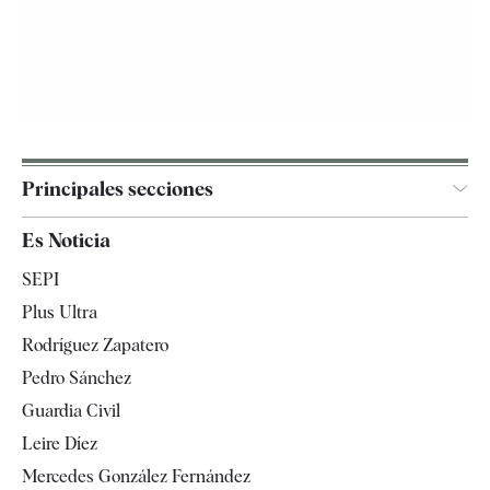
Principales secciones
España
Es Noticia
Economía
SEPI
Internacional
Plus Ultra
Gente
Rodríguez Zapatero
Televisión
Pedro Sánchez
Tendencias
Guardia Civil
Leire Díez
Mercedes González Fernández