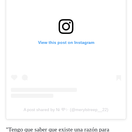
View this post on Instagram
A post shared by Ni 💜✨ (@merylstreep__22)
"Tengo que saber que existe una razón para