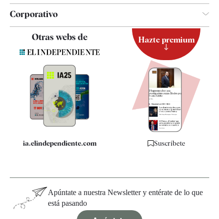
Corporativo
Contacto
Otras webs de
Hazte premium
Suscripción
Newsletter
Apps
Quiénes somos
Especificaciones
ia.elindependiente.com
Suscríbete
Apúntate a nuestra Newsletter y entérate de lo que
está pasando