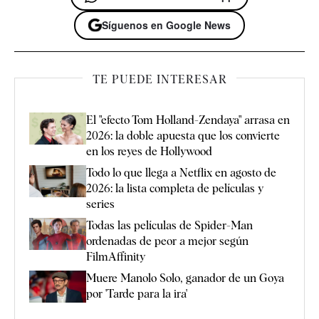
Síguenos en Google News
TE PUEDE INTERESAR
El "efecto Tom Holland-Zendaya" arrasa en
2026: la doble apuesta que los convierte
en los reyes de Hollywood
Todo lo que llega a Netflix en agosto de
2026: la lista completa de películas y
series
Todas las películas de Spider-Man
ordenadas de peor a mejor según
FilmAffinity
Muere Manolo Solo, ganador de un Goya
por 'Tarde para la ira'