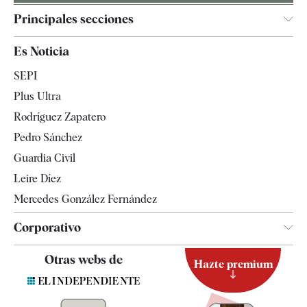
Principales secciones
España
Es Noticia
Economía
SEPI
Internacional
Plus Ultra
Gente
Rodríguez Zapatero
Televisión
Pedro Sánchez
Tendencias
Guardia Civil
Leire Díez
Mercedes González Fernández
Corporativo
Contacto
Otras webs de
Hazte premium
Suscripción
Newsletter