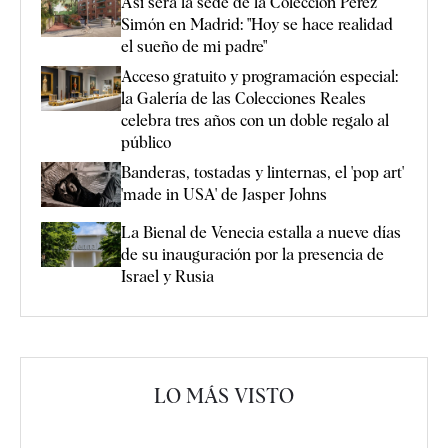
Así será la sede de la Colección Pérez
Simón en Madrid: "Hoy se hace realidad
el sueño de mi padre"
Acceso gratuito y programación especial:
la Galería de las Colecciones Reales
celebra tres años con un doble regalo al
público
Banderas, tostadas y linternas, el 'pop art'
'made in USA' de Jasper Johns
La Bienal de Venecia estalla a nueve días
de su inauguración por la presencia de
Israel y Rusia
LO MÁS VISTO