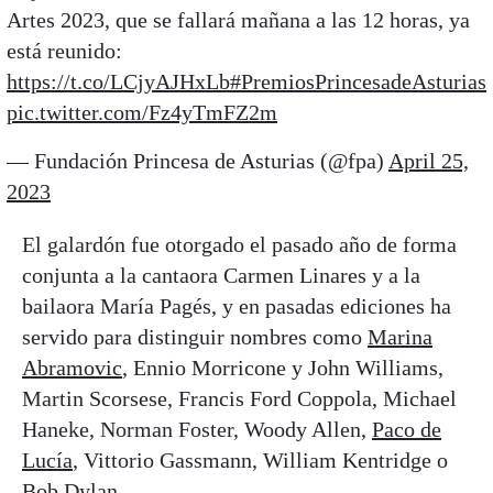
Artes 2023, que se fallará mañana a las 12 horas, ya
está reunido:
https://t.co/LCjyAJHxLb
#PremiosPrincesadeAsturias
pic.twitter.com/Fz4yTmFZ2m
— Fundación Princesa de Asturias (@fpa)
April 25,
2023
El galardón fue otorgado el pasado año de forma
conjunta a la cantaora Carmen Linares y a la
bailaora María Pagés, y en pasadas ediciones ha
servido para distinguir nombres como
Marina
Abramovic
, Ennio Morricone y John Williams,
Martin Scorsese, Francis Ford Coppola, Michael
Haneke, Norman Foster, Woody Allen,
Paco de
Lucía
, Vittorio Gassmann, William Kentridge o
Bob Dylan.