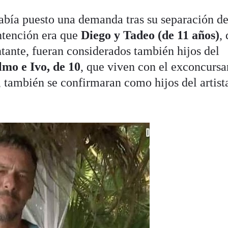
abía puesto una demanda tras su separación d
ntención era que
Diego y Tadeo (de 11 años)
,
tante, fueran considerados también hijos del
lmo e Ivo, de 10
, que viven con el exconcursa
, también se confirmaran como hijos del artist