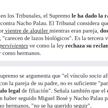
 en los Tribunales, el Supremo
le ha dado la 
 contra Nacho Palau. El Tribunal considera qu
or
vientre de alquiler
mientras eran pareja,
dos
, "carecen de lazos biológicos". Es la tercera 
pervivientes
ve como la ley
rechaza su recl
er como hermanos.
 Supremo se argumenta que "el vínculo socio af
 con la pareja de su padre, no es suficiente "par
ulo legal
de filiación". Señala también que el
an haber seguido Miguel Bosé y Nacho Palau p
mo hermanos, "no se ha querido seguir".