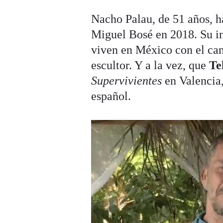
Nacho Palau, de 51 años, h
Miguel Bosé en 2018. Su i
viven en México con el can
escultor. Y a la vez, que
Te
Supervivientes
en Valencia
español.