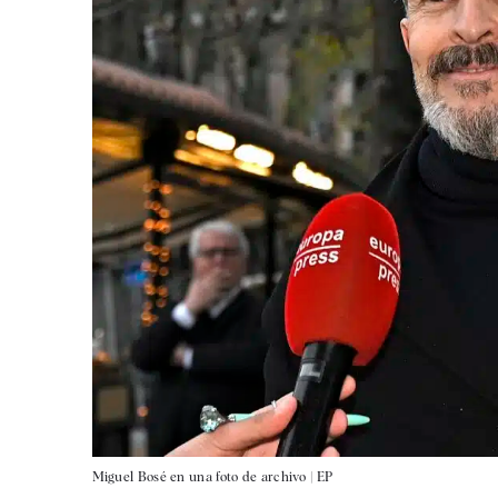
Miguel Bosé en una foto de archivo |
EP