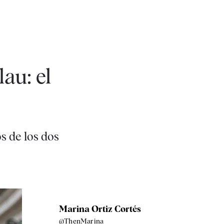
au: el
s de los dos
Marina Ortiz Cortés
@ThenMarina