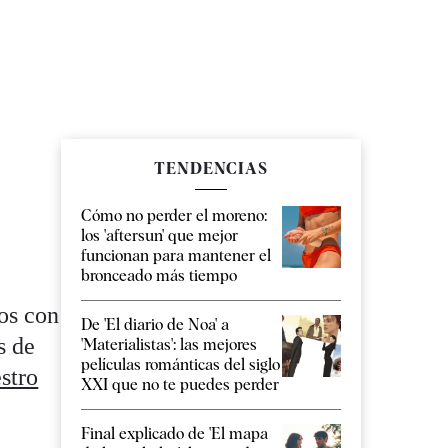
TENDENCIAS
Cómo no perder el moreno:
los 'aftersun' que mejor
funcionan para mantener el
bronceado más tiempo
ños con
De 'El diario de Noa' a
s de
'Materialistas': las mejores
películas románticas del siglo
stro
XXI que no te puedes perder
Final explicado de 'El mapa