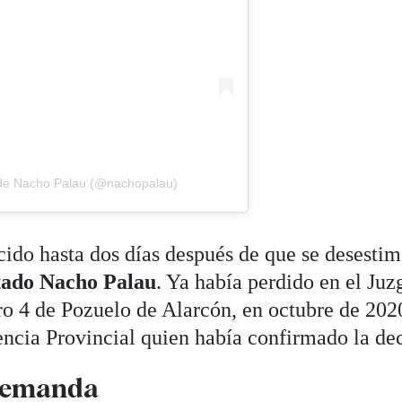
 de Nacho Palau (@nachopalau)
cido hasta dos días después de que se desesti
tado Nacho Palau
. Ya había perdido en el Ju
o 4 de Pozuelo de Alarcón, en octubre de 202
encia Provincial quien había confirmado la dec
 demanda