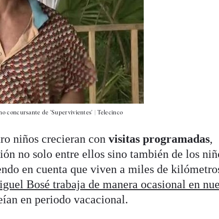
o concursante de 'Supervivientes'
|
Telecinco
atro niños crecieran con
visitas programadas
,
ón no solo entre ellos sino también de los ni
iendo en cuenta que viven a miles de kilómetro
guel Bosé trabaja de manera ocasional en nue
eían en periodo vacacional.