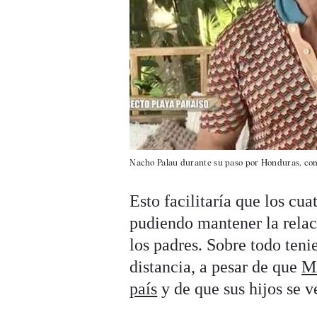
Nacho Palau durante su paso por Honduras, com
Esto facilitaría que los cu
pudiendo mantener la relaci
los padres. Sobre todo ten
distancia, a pesar de que
Mi
país
y de que sus hijos se v