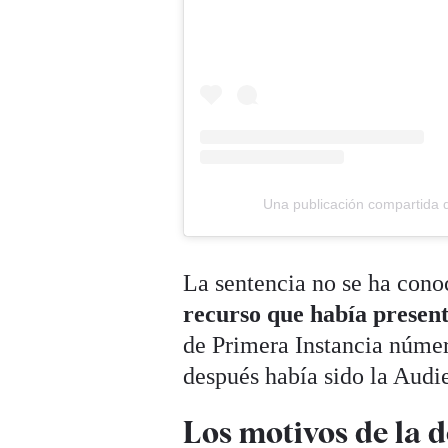
Una publicación compartida
La sentencia no se ha cono
recurso que había presen
de Primera Instancia númer
después había sido la Audi
Los motivos de la