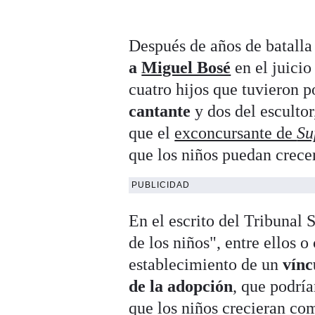
Después de años de batalla
a
Miguel Bosé
en el juicio
cuatro hijos que tuvieron p
cantante
y dos del escultor
que el
exconcursante de
Su
que los niños puedan crec
PUBLICIDAD
En el escrito del Tribunal
de los niños", entre ellos o
establecimiento de un
vínc
de la adopción
, que podrí
que los niños crecieran co