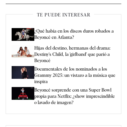
TE PUEDE INTERESAR
¿Qué había en los discos duros robados a
Beyoncé en Atlanta?
Hijas del destino, hermanas del drama:
Destiny's Child, la 'girlband' que parió a
Beyoncé
Documentales de los nominados a los
Grammy 2025: un vistazo a la música que
inspira
Beyoncé sorprende con una Super Bowl
propia para Netflix: ¿show imprescindible
o lavado de imagen?