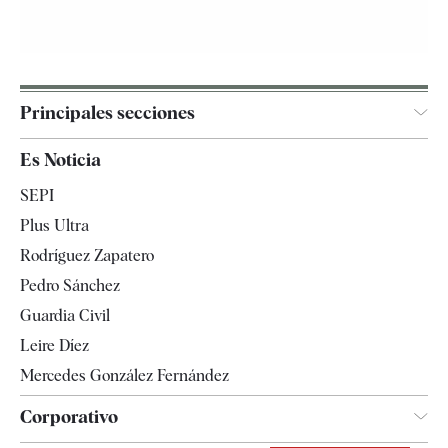
Principales secciones
España
Es Noticia
Economía
SEPI
Internacional
Plus Ultra
Gente
Rodríguez Zapatero
Televisión
Pedro Sánchez
Tendencias
Guardia Civil
Leire Díez
Mercedes González Fernández
Corporativo