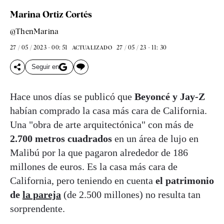
Marina Ortiz Cortés
@ThenMarina
27 / 05 / 2023 - 00: 51
27 / 05 / 23 - 11: 30
ACTUALIZADO
Seguir en
Hace unos días se publicó que
Beyoncé y Jay-Z
habían comprado la casa más cara de California.
Una "obra de arte arquitectónica" con más de
2.700 metros cuadrados
en un área de lujo en
Malibú por la que pagaron alrededor de 186
millones de euros. Es la casa más cara de
California, pero teniendo en cuenta
el patrimonio
de
la pareja
(de 2.500 millones) no resulta tan
sorprendente.