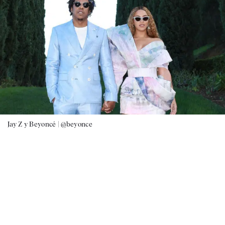
Jay Z y Beyoncé |
@beyonce