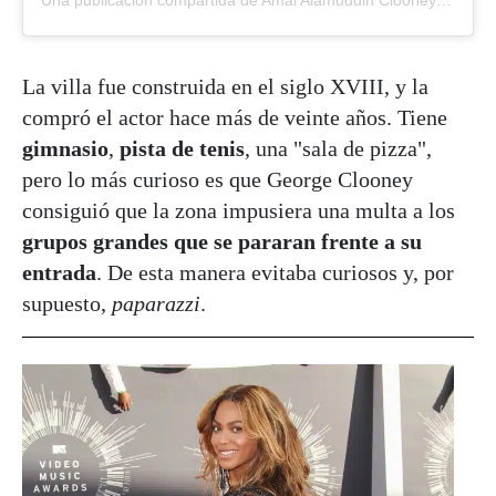
Una publicación compartida de Amal Alamuddin Clooney (@amalclooneyofficial1)
La villa fue construida en el siglo XVIII, y la
compró el actor hace más de veinte años. Tiene
gimnasio
,
pista de tenis
, una "sala de pizza",
pero lo más curioso es que George Clooney
consiguió que la zona impusiera una multa a los
grupos grandes que se pararan frente a su
entrada
. De esta manera evitaba curiosos y, por
supuesto,
paparazzi
.