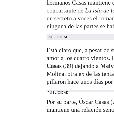
hermanos Casas mantiene d
concursante de
La isla de l
un secreto a voces el roma
ninguna de las partes se h
PUBLICIDAD
Está claro que, a pesar de 
amor a los cuatro vientos.
Casas
(39) dejando a
Mely
Molina, otra ex de las ten
pillaron hace unos días por
PUBLICIDAD
Por su parte, Óscar Casas (
mantiene una relación sent