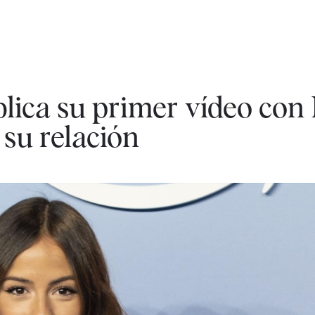
lica su primer vídeo con
su relación