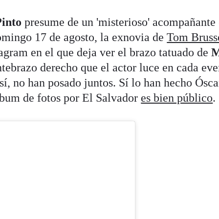
into
presume de un 'misterioso' acompañante 
domingo 17 de agosto, la exnovia de
Tom Bruss
tagram en el que deja ver el brazo tatuado de
M
antebrazo derecho que el actor luce en cada eve
sí, no han posado juntos. Sí lo han hecho Ósca
bum de fotos por El Salvador
es bien público
.