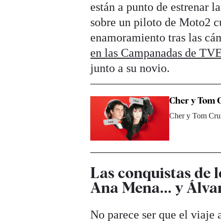
están a punto de estrenar l
sobre un piloto de Moto2 c
enamoramiento tras las cá
en las Campanadas de TVE
junto a su novio.
Cher y Tom C
Cher y Tom Cruis
Las conquistas de 
Ana Mena... y Álva
No parece ser que el viaje