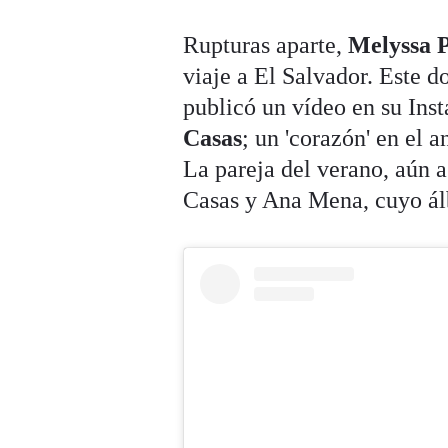
Rupturas aparte,
Melyssa P
viaje a El Salvador. Este 
publicó un vídeo en su Ins
Casas
; un 'corazón' en el 
La pareja del verano, aún a
Casas y Ana Mena, cuyo ál