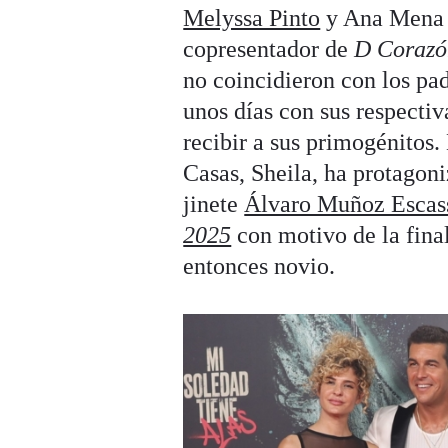
Melyssa Pinto
y Ana Mena a
copresentador de
D Corazó
no coincidieron con los pa
unos días con sus respectiv
recibir a sus primogénitos. 
Casas, Sheila, ha protagoni
jinete
Álvaro Muñoz Escas
2025
con motivo de la fina
entonces novio.