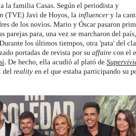
 la familia Casas. Según el periodista y
n
(TVE) Javi de Hoyos, la
influencer
y la cant
dres de los novios. Mario y Óscar pasaron pri
as parejas para, una vez se marcharon del país
Durante los últimos tiempos, otra 'pata' del cl
zado portadas de revista por su
affaire
con el 
si
. De hecho, ella acudió al plató de
Supervivi
l del
reality
en el que estaba participando su p