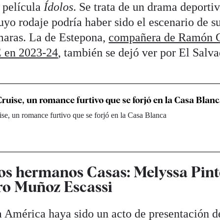
a película
Ídolos
. Se trata de un drama deporti
uyo rodaje podría haber sido el escenario de s
maras. La de Estepona,
compañera de Ramón G
 en 2023-24
, también se dejó ver por El Salv
ruise, un romance furtivo que se forjó en la Casa Blan
e, un romance furtivo que se forjó en la Casa Blanca
los hermanos Casas: Melyssa Pint
ro Muñoz Escassi
 a América haya sido un acto de presentación d