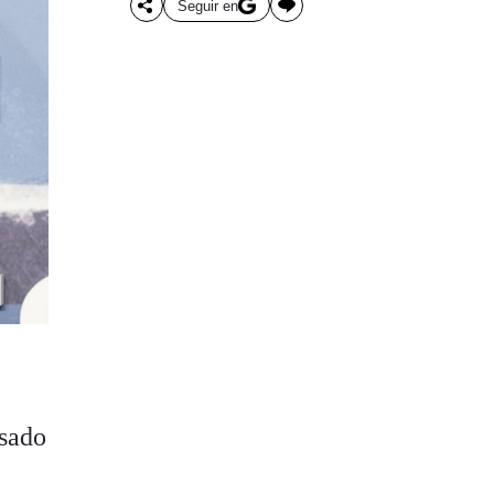
Seguir en
asado