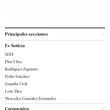
Principales secciones
España
Es Noticia
Economía
SEPI
Internacional
Plus Ultra
Gente
Rodríguez Zapatero
Televisión
Pedro Sánchez
Tendencias
Guardia Civil
Leire Díez
Mercedes González Fernández
Corporativo