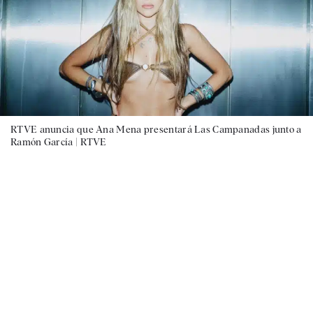
RTVE anuncia que Ana Mena presentará Las Campanadas junto a
Ramón García |
RTVE