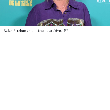
Belén Esteban en una foto de archivo. |
EP