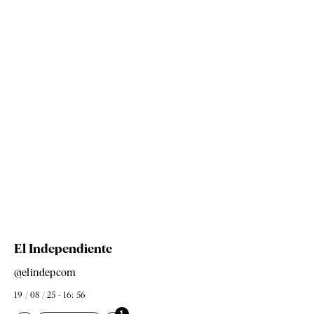
El Independiente
@elindepcom
19 / 08 / 25 - 16: 56
1