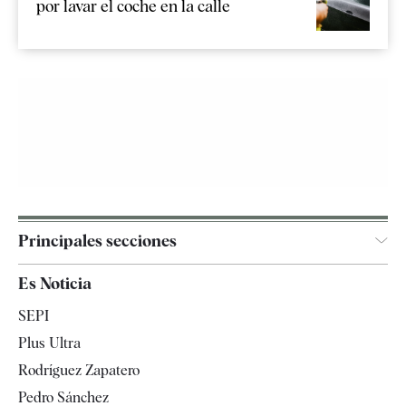
por lavar el coche en la calle
Principales secciones
España
Es Noticia
Economía
SEPI
Internacional
Plus Ultra
Gente
Rodríguez Zapatero
Televisión
Pedro Sánchez