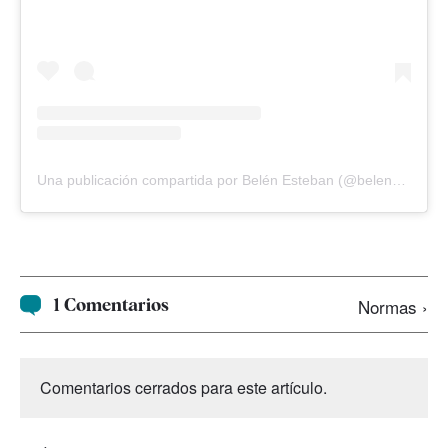
Una publicación compartida por Belén Esteban (@belenestebanmenendez)
1 Comentarios
Normas ›
Comentarios cerrados para este artículo.