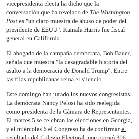
vicepresidenta electa ha dicho que la
conversación que ha revelado de
The Washington
Post
es "un claro muestra de abuso de poder del
presidente de EEUU". Kamala Harris fue fiscal
general en California.
El abogado de la campaña demócrata, Bob Bauer,
señala que muestra "la desagradable historia del
asalto a la democracia de Donald Trump". Entre
las filas republicanas reina el silencio.
Este domingo han jurado los nuevos congresistas.
La demócrata Nancy Pelosi ha sido reelegida
como presidenta de la Cámara de Representantes.
El martes 5 se celebran las elecciones en Georgia,
y el miércoles 6 el Congreso ha de confirmar
el
resultado del Colegio Electoral
, que otorgó 306