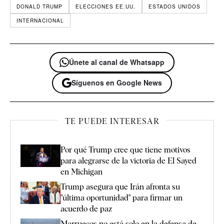
DONALD TRUMP
ELECCIONES EE.UU.
ESTADOS UNIDOS
INTERNACIONAL
Únete al canal de Whatsapp
Síguenos en Google News
TE PUEDE INTERESAR
Por qué Trump cree que tiene motivos
para alegrarse de la victoria de El Sayed
en Michigan
Trump asegura que Irán afronta su
"última oportunidad" para firmar un
acuerdo de paz
Marruecos no está solo en la defensa de