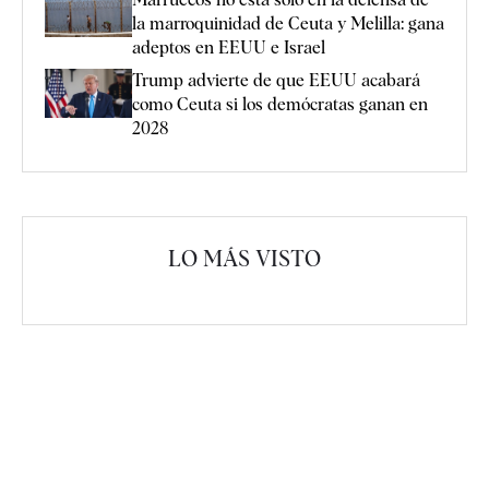
la marroquinidad de Ceuta y Melilla: gana
adeptos en EEUU e Israel
Trump advierte de que EEUU acabará
como Ceuta si los demócratas ganan en
2028
LO MÁS VISTO