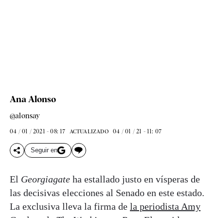
Ana Alonso
@alonsay
04 / 01 / 2021 - 08: 17
04 / 01 / 21 - 11: 07
ACTUALIZADO
Seguir en
El
Georgiagate
ha estallado justo en vísperas de
las decisivas elecciones al Senado en este estado.
La exclusiva lleva la firma de
la periodista Amy