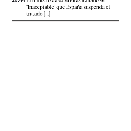
El ministro de exteriores italiano ve
"inaceptable" que España suspenda el
tratado [...]