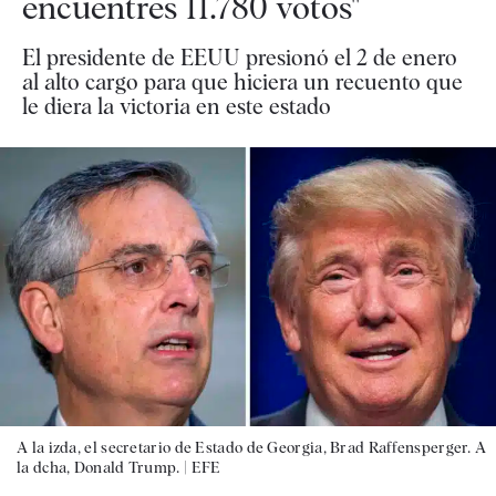
encuentres 11.780 votos"
El presidente de EEUU presionó el 2 de enero
al alto cargo para que hiciera un recuento que
le diera la victoria en este estado
A la izda, el secretario de Estado de Georgia, Brad Raffensperger. A
la dcha, Donald Trump. |
EFE