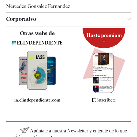
Mercedes González Fernández
Corporativo
Contacto
Otras webs de
Hazte premium
Suscripción
Newsletter
Apps
Quiénes somos
Especificaciones
ia.elindependiente.com
Suscríbete
Apúntate a nuestra Newsletter y entérate de lo que