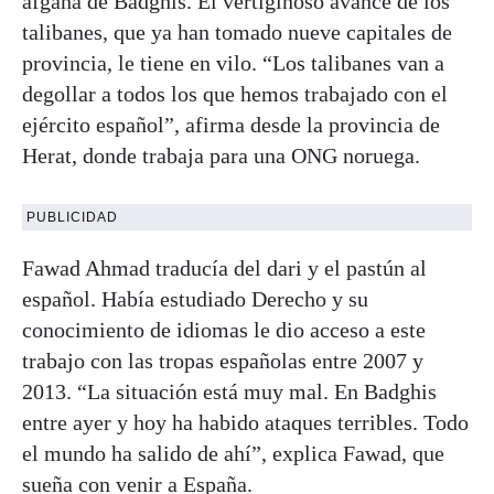
afgana de Badghis. El vertiginoso avance de los
talibanes, que ya han tomado nueve capitales de
provincia, le tiene en vilo. “Los talibanes van a
degollar a todos los que hemos trabajado con el
ejército español”, afirma desde la provincia de
Herat, donde trabaja para una ONG noruega.
PUBLICIDAD
Fawad Ahmad traducía del dari y el pastún al
español. Había estudiado Derecho y su
conocimiento de idiomas le dio acceso a este
trabajo con las tropas españolas entre 2007 y
2013. “La situación está muy mal. En Badghis
entre ayer y hoy ha habido ataques terribles. Todo
el mundo ha salido de ahí”, explica Fawad, que
sueña con venir a España.