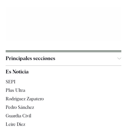
Principales secciones
España
Es Noticia
Economía
SEPI
Internacional
Plus Ultra
Gente
Rodríguez Zapatero
Televisión
Pedro Sánchez
Tendencias
Guardia Civil
Leire Díez