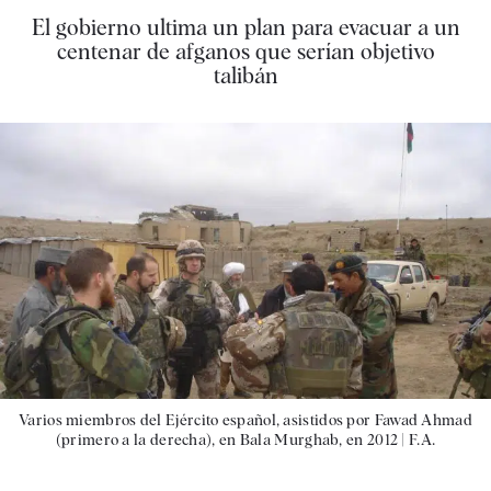
El gobierno ultima un plan para evacuar a un
centenar de afganos que serían objetivo
talibán
Varios miembros del Ejército español, asistidos por Fawad Ahmad
(primero a la derecha), en Bala Murghab, en 2012 |
F.A.