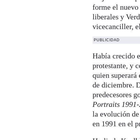
forme el nuevo 
liberales y Ver
vicecanciller, 
PUBLICIDAD
Había crecido e
protestante, y 
quien superará 
de diciembre. D
predecesores go
Portraits 1991
la evolución de
en 1991 en el p