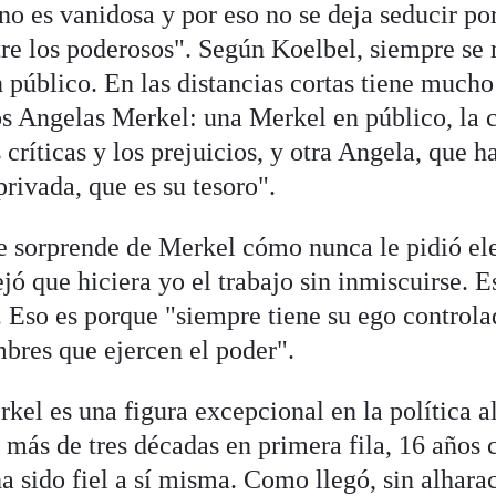
 no es vanidosa y por eso no se deja seducir po
re los poderosos". Según Koelbel, siempre se
 público. En las distancias cortas tiene mucho
 Angelas Merkel: una Merkel en público, la c
s críticas y los prejuicios, y otra Angela, que h
rivada, que es su tesoro".
le sorprende de Merkel cómo nunca le pidió eleg
ó que hiciera yo el trabajo sin inmiscuirse. E
. Eso es porque "siempre tiene su ego controla
mbres que ejercen el poder".
kel es una figura excepcional en la política 
 más de tres décadas en primera fila, 16 años 
a sido fiel a sí misma. Como llegó, sin alharac