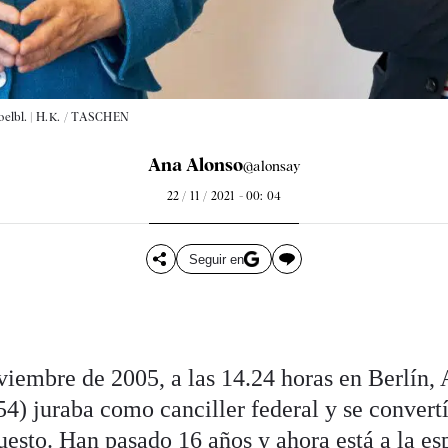
elbl. |
H.K. / TASCHEN
Ana Alonso
@alonsay
22 / 11 / 2021 - 00: 04
Seguir en
viembre de 2005, a las 14.24 horas en Berlín,
) juraba como canciller federal y se convertí
uesto. Han pasado 16 años y ahora está a la es