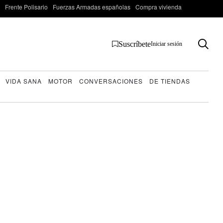
Frente Polisario
Fuerzas Armadas españolas
Compra vivienda
Suscríbete
Iniciar sesión
VIDA SANA
MOTOR
CONVERSACIONES
DE TIENDAS