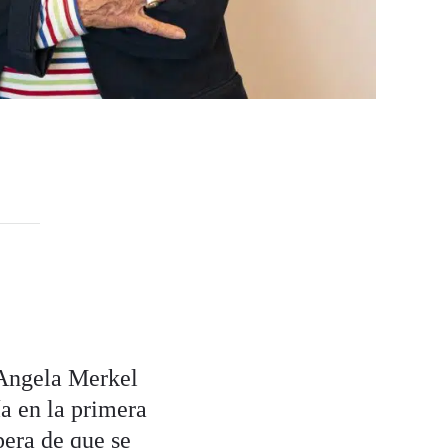
 Angela Merkel
a en la primera
pera de que se