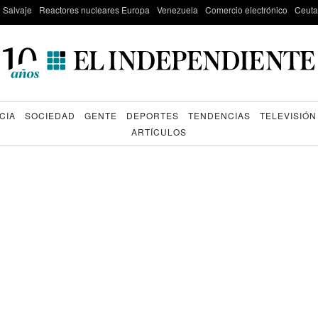
e Salvaje
Reactores nucleares Europa
Venezuela
Comercio electrónico
Ceuta
CIA
SOCIEDAD
GENTE
DEPORTES
TENDENCIAS
TELEVISIÓN
ARTÍCULOS