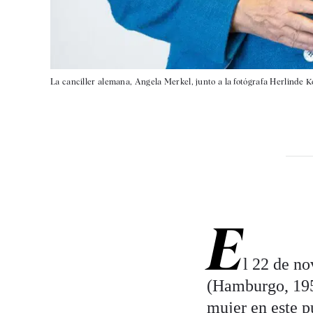
La canciller alemana, Angela Merkel, junto a la fotógrafa Herlinde Ko
E
l 22 de no
(Hamburgo, 1954
mujer en este p