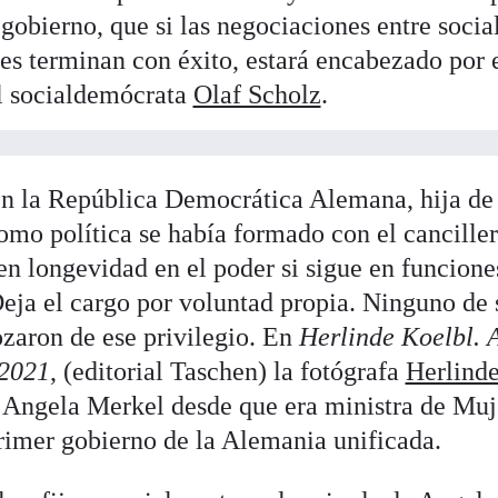
gobierno, que si las negociaciones entre soci
des terminan con éxito, estará encabezado por 
el socialdemócrata
Olaf Scholz
.
n la República Democrática Alemana, hija de 
como política se había formado con el cancill
en longevidad en el poder si sigue en funcion
eja el cargo por voluntad propia. Ninguno de 
zaron de ese privilegio. En
Herlinde Koelbl. 
-2021
, (editorial Taschen) la fotógrafa
Herlind
 Angela Merkel desde que era ministra de Muj
rimer gobierno de la Alemania unificada.