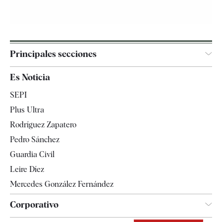
Principales secciones
España
Es Noticia
Economía
SEPI
Internacional
Plus Ultra
Gente
Rodríguez Zapatero
Televisión
Pedro Sánchez
Tendencias
Guardia Civil
Leire Díez
Mercedes González Fernández
Corporativo