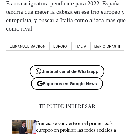
Es una asignatura pendiente para 2022. España
tendría que meter la cabeza en ese trío europeo y
europeísta, y buscar a Italia como aliada más que
como rival.
EMMANUEL MACRON
EUROPA
ITALIA
MARIO DRAGHI
Únete al canal de Whatsapp
Síguenos en Google News
TE PUEDE INTERESAR
Francia se convierte en el primer país
europeo en prohibir las redes sociales a