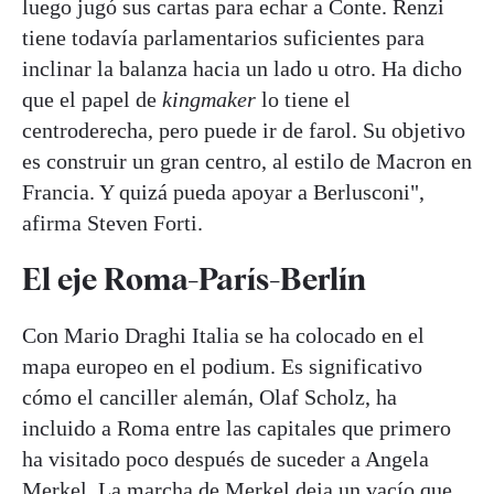
luego jugó sus cartas para echar a Conte. Renzi
tiene todavía parlamentarios suficientes para
inclinar la balanza hacia un lado u otro. Ha dicho
que el papel de
kingmaker
lo tiene el
centroderecha, pero puede ir de farol. Su objetivo
es construir un gran centro, al estilo de Macron en
Francia. Y quizá pueda apoyar a Berlusconi",
afirma Steven Forti.
El eje Roma-París-Berlín
Con Mario Draghi Italia se ha colocado en el
mapa europeo en el podium. Es significativo
cómo el canciller alemán, Olaf Scholz, ha
incluido a Roma entre las capitales que primero
ha visitado poco después de suceder a Angela
Merkel. La marcha de Merkel deja un vacío que