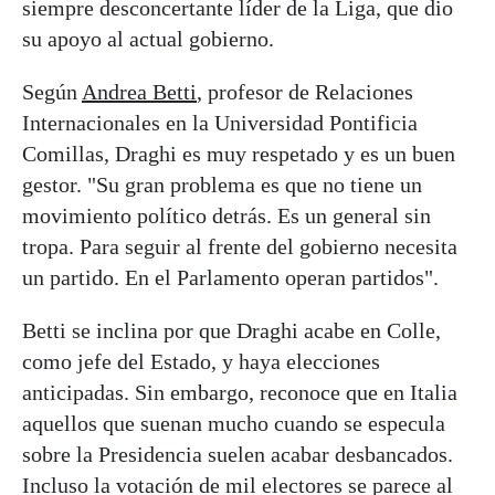
siempre desconcertante líder de la Liga, que dio
su apoyo al actual gobierno.
Según
Andrea Betti
, profesor de Relaciones
Internacionales en la Universidad Pontificia
Comillas, Draghi es muy respetado y es un buen
gestor. "Su gran problema es que no tiene un
movimiento político detrás. Es un general sin
tropa. Para seguir al frente del gobierno necesita
un partido. En el Parlamento operan partidos".
Betti se inclina por que Draghi acabe en Colle,
como jefe del Estado, y haya elecciones
anticipadas. Sin embargo, reconoce que en Italia
aquellos que suenan mucho cuando se especula
sobre la Presidencia suelen acabar desbancados.
Incluso la votación de mil electores se parece al