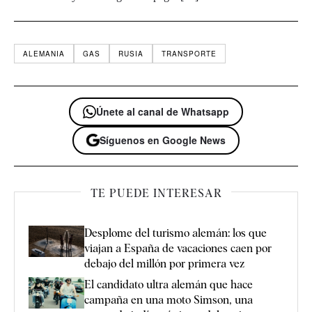
ALEMANIA
GAS
RUSIA
TRANSPORTE
Únete al canal de Whatsapp
Síguenos en Google News
TE PUEDE INTERESAR
Desplome del turismo alemán: los que
viajan a España de vacaciones caen por
debajo del millón por primera vez
El candidato ultra alemán que hace
campaña en una moto Simson, una