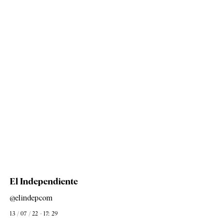
El Independiente
@elindepcom
13 / 07 / 22 - 17: 29