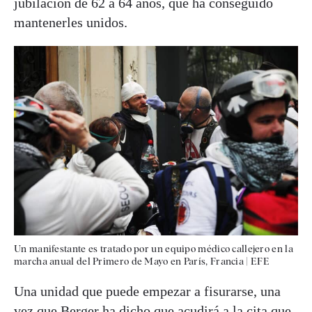
jubilación de 62 a 64 años, que ha conseguido
mantenerles unidos.
Un manifestante es tratado por un equipo médico callejero en la
marcha anual del Primero de Mayo en París, Francia
|
EFE
Una unidad que puede empezar a fisurarse, una
vez que Berger ha dicho que acudirá a la cita que