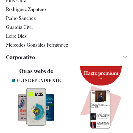
Plus Ultra
Gente
Rodríguez Zapatero
Televisión
Pedro Sánchez
Tendencias
Guardia Civil
Leire Díez
Mercedes González Fernández
Corporativo
Contacto
Otras webs de
Hazte premium
Suscripción
Newsletter
Apps
Quiénes somos
Especificaciones