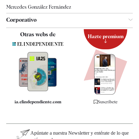
Mercedes González Fernández
Corporativo
Contacto
Otras webs de
Hazte premium
Suscripción
Newsletter
Apps
Quiénes somos
Especificaciones
ia.elindependiente.com
Suscríbete
Apúntate a nuestra Newsletter y entérate de lo que