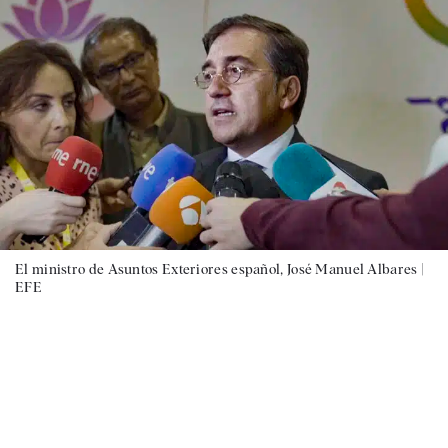
El ministro de Asuntos Exteriores español, José Manuel Albares |
EFE