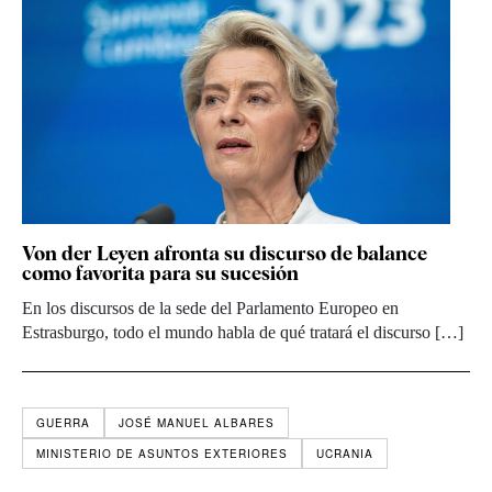
Von der Leyen afronta su discurso de balance
como favorita para su sucesión
En los discursos de la sede del Parlamento Europeo en
Estrasburgo, todo el mundo habla de qué tratará el discurso […]
GUERRA
JOSÉ MANUEL ALBARES
MINISTERIO DE ASUNTOS EXTERIORES
UCRANIA