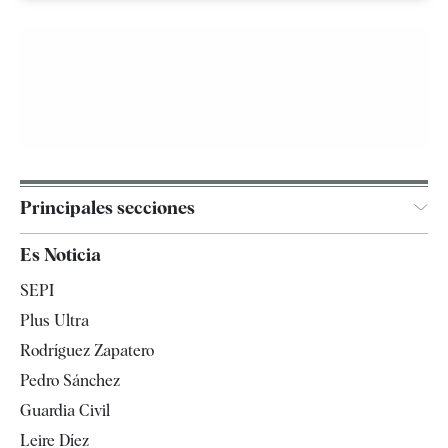
Principales secciones
España
Es Noticia
Economía
SEPI
Internacional
Plus Ultra
Gente
Rodríguez Zapatero
Televisión
Pedro Sánchez
Tendencias
Guardia Civil
Leire Díez