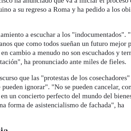
cisco ha anunciado que va a iniciar el proceso
uino a su regreso a Roma y ha pedido a los ob
mamiento a escuchar a los "indocumentados". 
anos que como todos sueñan un futuro mejor p
 y en cambio a menudo no son escuchados y te
tación", ha pronunciado ante miles de fieles.
scurso que las "protestas de los cosechadores"
e pueden ignorar". "No se pueden cancelar, co
en un concierto perfecto del mundo del bienes
na forma de asistencialismo de fachada", ha
sia