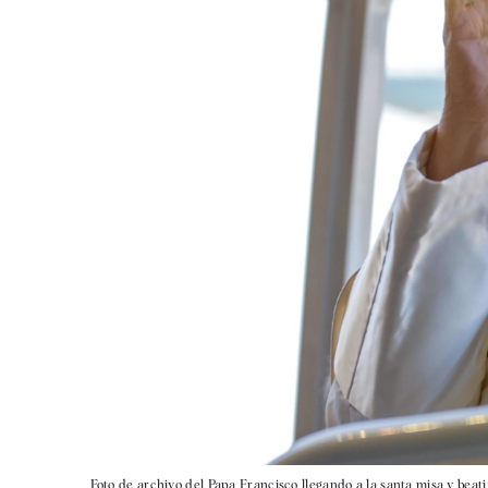
Foto de archivo del Papa Francisco llegando a la santa misa y beati