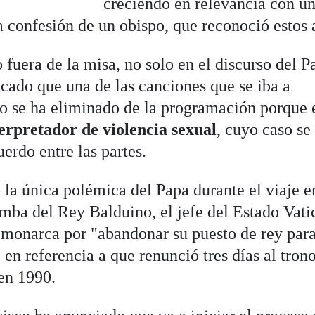
creciendo en relevancia con u
a confesión de un obispo, que reconoció estos 
fuera de la misa, no solo en el discurso del P
ado que una de las canciones que se iba a
nto se ha eliminado de la programación porque 
erpretador de violencia sexual
, cuyo caso se
erdo entre las partes.
 la única polémica del Papa durante el viaje e
tumba del Rey Balduino, el jefe del Estado Vat
l monarca por "abandonar su puesto de rey par
, en referencia a que renunció tres días al tron
 en 1990.