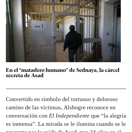
En el “matadero humano” de Sednaya, la cárcel
secreta de Asad
Convertido en símbolo del tortuoso y doloroso
camino de las víctimas, Alshogre reconoce en
conversación con
El Independiente
que “la alegría
es inmensa”. La mirada se le ilumina cuando se le
pregunta por la caída de Asad, tras 24 años en el