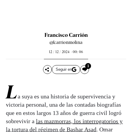
Francisco Carrión
@fcarrionmolina
12 / 12 / 2024 - 00: 06
1
Seguir en
L
a suya es una historia de supervivencia y
victoria personal, una de las contadas biografías
que en estos largos 13 años de guerra civil logró
sobrevivir a
las mazmorras, los interrogatorios y
la tortura del régimen de Bashar Asad
. Omar