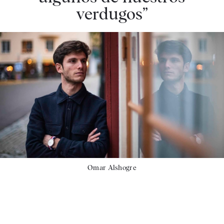
verdugos”
Omar Alshogre