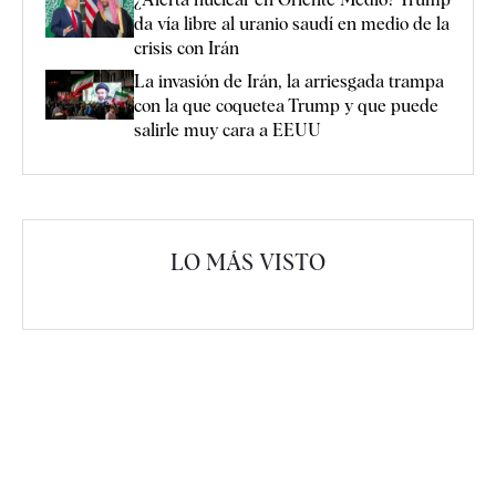
da vía libre al uranio saudí en medio de la
crisis con Irán
La invasión de Irán, la arriesgada trampa
con la que coquetea Trump y que puede
salirle muy cara a EEUU
LO MÁS VISTO