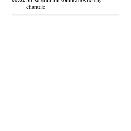
Sin setenta mil voluntarios no hay
chantaje