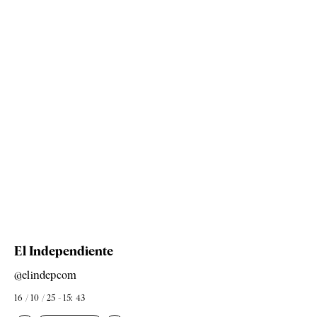
El Independiente
@elindepcom
16 / 10 / 25 - 15: 43