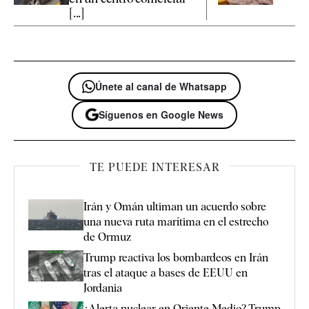
[...]
Únete al canal de Whatsapp
Síguenos en Google News
TE PUEDE INTERESAR
Irán y Omán ultiman un acuerdo sobre
una nueva ruta marítima en el estrecho
de Ormuz
Trump reactiva los bombardeos en Irán
tras el ataque a bases de EEUU en
Jordania
¿Alerta nuclear en Oriente Medio? Trump