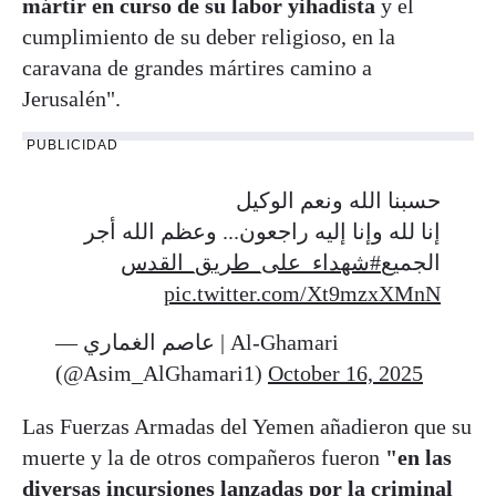
mártir en curso de su labor yihadista
y el
cumplimiento de su deber religioso, en la
caravana de grandes mártires camino a
Jerusalén".
PUBLICIDAD
حسبنا الله ونعم الوكيل
إنا لله وإنا إليه راجعون... وعظم الله أجر
الجميع
#شهداء_على_طريق_القدس
pic.twitter.com/Xt9mzxXMnN
— عاصم الغماري | Al-Ghamari
(@Asim_AlGhamari1)
October 16, 2025
Las Fuerzas Armadas del Yemen añadieron que su
muerte y la de otros compañeros fueron
"en las
diversas incursiones lanzadas por la criminal