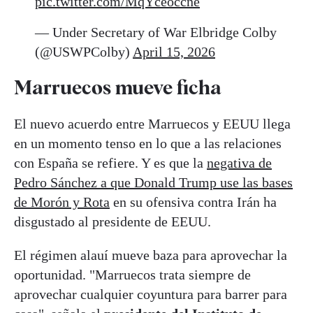
pic.twitter.com/MqYceoccne
— Under Secretary of War Elbridge Colby
(@USWPColby)
April 15, 2026
Marruecos mueve
ficha
El nuevo acuerdo entre Marruecos y EEUU llega
en un momento tenso en lo que a las relaciones
con España se refiere. Y es que la
negativa de
Pedro Sánchez a que Donald Trump use las bases
de Morón y Rota
en su ofensiva contra Irán ha
disgustado al presidente de EEUU.
El régimen alauí mueve baza para aprovechar la
oportunidad. "Marruecos trata siempre de
aprovechar cualquier coyuntura para barrer para