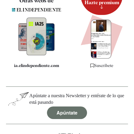
Otras webs de
Hazte premium
Suscripción
Newsletter
Apps
Quiénes somos
Especificaciones
ia.elindependiente.com
Suscríbete
Apúntate a nuestra Newsletter y entérate de lo que
está pasando
Apúntate