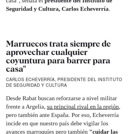
casa", señala el
presidente del Instituto de
Seguridad y Cultura, Carlos Echeverría
.
Marruecos trata siempre de
aprovechar cualquier
coyuntura para barrer para
casa"
CARLOS ECHEVERRÍA, PRESIDENTE DEL INSTITUTO
DE SEGURIDAD Y CULTURA
Desde Rabat buscan reforzarse a nivel militar
frente a Argelia,
su principal rival en la región
,
pero también ante España. Por eso, Echeverría
incide en que nuestro país debe vigilar los
avances marroquíes pero también
"cuidar las