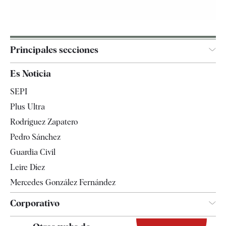
Principales secciones
España
Es Noticia
Economía
SEPI
Internacional
Plus Ultra
Gente
Rodríguez Zapatero
Televisión
Pedro Sánchez
Tendencias
Guardia Civil
Leire Díez
Mercedes González Fernández
Corporativo
Contacto