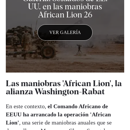
UU. en las maniobras
African Lion 26
VER GALERÍA
Las maniobras 'African Lion',
la
alianza Washington-Rabat
En este contexto,
el Comando Africano de
EEUU ha arrancado la operación 'African
Lion'
, una serie de maniobras anuales que se