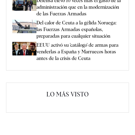
Defensa elevó 10 veces más el gasto de la
administración que en la modernización
de las Fuerzas Armadas
Del calor de Ceuta a la gélida Noruega:
las Fuerzas Armadas españolas,
preparadas para cualquier situación
EEUU activó su 'catálogo' de armas para
venderlas a España y Marruecos horas
antes de la crisis de Ceuta
LO MÁS VISTO