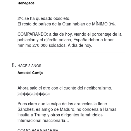
Renegade
2% se ha quedado obsoleto.
El resto de países de la Otan hablan de MÍNIMO 3%.
COMPARANDO: a dia de hoy, viendo el porcentaje de la
población y el ejército polaco, España debería tener
mínimo 270.000 soldados. A día de hoy.
HACE 2 AÑOS
Amo del Cortijo
Ahora sale el otro con el cuento del neoliberalismo,
jajajajajajajajajaja
Pues claro que la culpa de los aranceles la tiene
Sánchez, es amigo de Maduro, no condena a Hamas,
insulta a Trump y otros dirigentes llamándolos
internacional reaccionaria…
COMO PARA FIARSE.