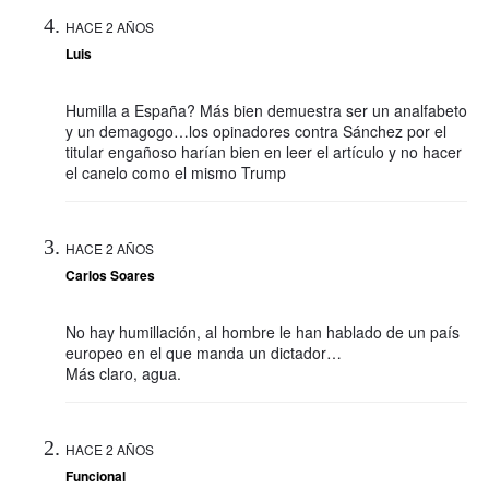
HACE 2 AÑOS
Luis
Humilla a España? Más bien demuestra ser un analfabeto
y un demagogo…los opinadores contra Sánchez por el
titular engañoso harían bien en leer el artículo y no hacer
el canelo como el mismo Trump
HACE 2 AÑOS
Carlos Soares
No hay humillación, al hombre le han hablado de un país
europeo en el que manda un dictador…
Más claro, agua.
HACE 2 AÑOS
Funcional