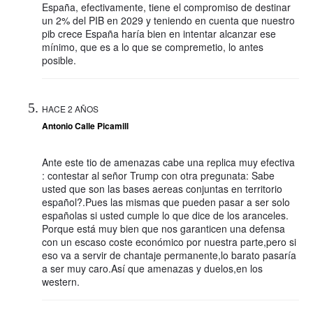
España, efectivamente, tiene el compromiso de destinar
un 2% del PIB en 2029 y teniendo en cuenta que nuestro
pib crece España haría bien en intentar alcanzar ese
mínimo, que es a lo que se compremetio, lo antes
posible.
HACE 2 AÑOS
Antonio Calle Picamill
Ante este tio de amenazas cabe una replica muy efectiva
: contestar al señor Trump con otra pregunata: Sabe
usted que son las bases aereas conjuntas en territorio
español?.Pues las mismas que pueden pasar a ser solo
españolas si usted cumple lo que dice de los aranceles.
Porque está muy bien que nos garanticen una defensa
con un escaso coste económico por nuestra parte,pero si
eso va a servir de chantaje permanente,lo barato pasaría
a ser muy caro.Así que amenazas y duelos,en los
western.