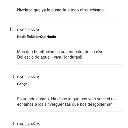
Nivelazo que ya le gustaría a todo el sanchismo.
HACE 2 AÑOS
NadieEsMejorQueNadie
Más que humillación es una muestra de su nivel.
Del estilo de aquel «viva Honduras!!»
HACE 2 AÑOS
Sanga
Es un adelantado. Ha dicho lo que nos va a venir si no
echamos a los sinvergüenzas que nos desgobiernan.
HACE 2 AÑOS