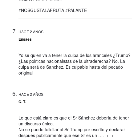
#NOSGUSTALAFRUTA #PALANTE
HACE 2 AÑOS
Ensaes
Yo se quien va a tener la culpa de los aranceles ¿Trump?
¿Las políticas nacionalistas de la ultraderecha? No. La
culpa será de Sanchez. Es culpable hasta del pecado
original
HACE 2 AÑOS
C. T.
Lo que está claro es que el Sr Sánchez debería de tener
un discurso único.
No se puede felicitar al Sr Trump por escrito y declarar
después públicamente que ese Sr es un ….++++