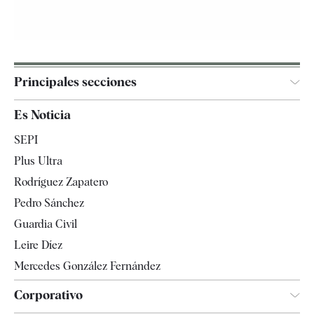
Principales secciones
España
Es Noticia
Economía
SEPI
Internacional
Plus Ultra
Gente
Rodríguez Zapatero
Televisión
Pedro Sánchez
Tendencias
Guardia Civil
Leire Díez
Mercedes González Fernández
Corporativo