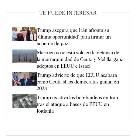
TE PUEDE INTERESAR
Trump asegura que Irán afronta su
"última oportunidad" para firmar un
acuerdo de paz
Marruecos no está solo en la defensa de
la marroquinidad de Ceuta y Melilla: gana
adeptos en EEUU e Israel
Trump advierte de que EEUU acabará
como Ceuta si los demócratas ganan en
2028
Trump reactiva los bombardeos en Irán
tras el ataque a bases de EEUU en
Jordania