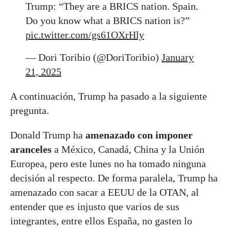
Trump: “They are a BRICS nation. Spain.
Do you know what a BRICS nation is?”
pic.twitter.com/gs61OXrHly
— Dori Toribio (@DoriToribio)
January
21, 2025
A continuación, Trump ha pasado a la siguiente
pregunta.
Donald Trump ha
amenazado con imponer
aranceles
a México, Canadá, China y la Unión
Europea, pero este lunes no ha tomado ninguna
decisión al respecto. De forma paralela, Trump ha
amenazado con sacar a EEUU de la OTAN, al
entender que es injusto que varios de sus
integrantes, entre ellos España, no gasten lo