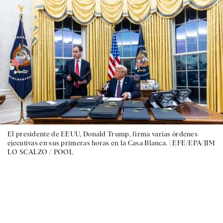
El presidente de EEUU, Donald Trump, firma varias órdenes
ejecutivas en sus primeras horas en la Casa Blanca. |
EFE/EPA/JIM
LO SCALZO / POOL