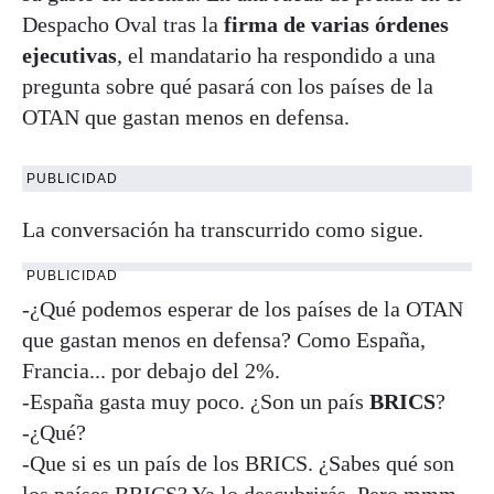
Despacho Oval tras la
firma de varias órdenes
ejecutivas
, el mandatario ha respondido a una
pregunta sobre qué pasará con los países de la
OTAN que gastan menos en defensa.
PUBLICIDAD
La conversación ha transcurrido como sigue.
PUBLICIDAD
-¿Qué podemos esperar de los países de la OTAN
que gastan menos en defensa? Como España,
Francia... por debajo del 2%.
-España gasta muy poco. ¿Son un país
BRICS
?
-¿Qué?
-Que si es un país de los BRICS. ¿Sabes qué son
los países BRICS? Ya lo descubrirás. Pero mmm