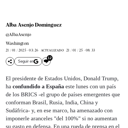
Alba Asenjo Domínguez
@AlbaAsenjo
Washington
21 / 01 / 2025 - 03: 26
21 / 01 / 25 - 08: 33
ACTUALIZADO
12
Seguir en
El presidente de Estados Unidos, Donald Trump,
ha
confundido a España
este lunes con un país
de los BRICS -el grupo de países emergentes que
conforman Brasil, Rusia, India, China y
Sudáfrica- y, en ese marco, ha amenazado con
imponerle aranceles "del 100%" si no aumentan
su gasto en defensa. En una rueda de prensa en el