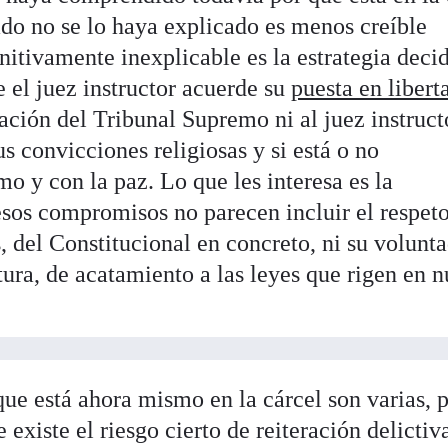
ado no se lo haya explicado es menos creíble
initivamente inexplicable es la estrategia deci
 el juez instructor acuerde su
puesta en libert
ación del Tribunal Supremo ni al juez instruct
us convicciones religiosas y si está o no
o y con la paz. Lo que les interesa es la
esos compromisos no parecen incluir el respeto
s, del Constitucional en concreto, ni su volunt
utura, de acatamiento a las leyes que rigen en n
que está ahora mismo en la cárcel son varias, p
e existe el riesgo cierto de reiteración delictiv