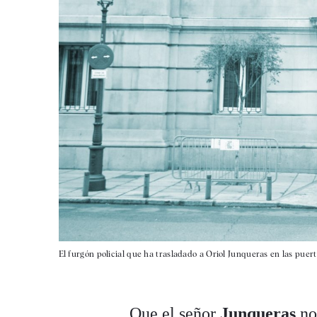
El furgón policial que ha trasladado a Oriol Junqueras en las puer
Que el señor
Junqueras
no