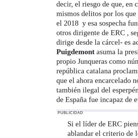
decir, el riesgo de que, en
mismos delitos por los que
el 2018 y esa sospecha fun
otros dirigente de ERC , se
dirige desde la cárcel- es 
Puigdemont
asuma la presi
propio Junqueras como núm
república catalana proclam
que el ahora encarcelado n
también ilegal del esperpé
de España fue incapaz de ev
PUBLICIDAD
Si el líder de ERC pien
ablandar el criterio de