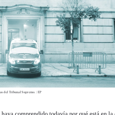
tas del Tribunal Supremo. |
EP
 haya comprendido todavía por qué está en la 