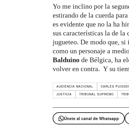
Yo me inclino por la segund
estirando de la cuerda par
es evidente que no la ha hi
sus características la de l
jugueteo. De modo que, si i
como un personaje a medi
Balduino
de Bélgica, ha e
volver en contra. Y su tiem
AUDIENCIA NACIONAL
CARLES PUIGD
JUSTICIA
TRIBUNAL SUPREMO
TRI
Únete al canal de Whatsapp