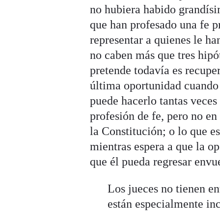
no hubiera habido grandísi
que han profesado una fe p
representar a quienes le ha
no caben más que tres hipó
pretende todavía es recuper
última oportunidad cuando s
puede hacerlo tantas veces
profesión de fe, pero no en
la Constitución; o lo que e
mientras espera a que la o
que él pueda regresar envu
Los jueces no tienen ent
están especialmente inc