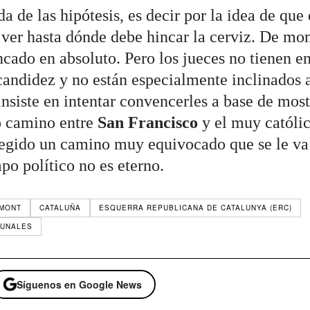
a de las hipótesis, es decir por la idea de que 
a ver hasta dónde debe hincar la cerviz. De mo
ncado en absoluto. Pero los jueces no tienen en
a candidez y no están especialmente inclinados 
nsiste en intentar convencerles a base de most
o camino entre
San Francisco
y el muy católic
legido un camino muy equivocado que se le va
po político no es eterno.
EMONT
CATALUÑA
ESQUERRA REPUBLICANA DE CATALUNYA (ERC)
BUNALES
Síguenos en Google News