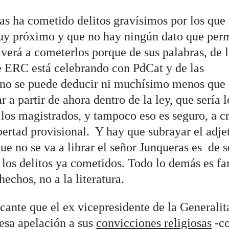
as ha cometido delitos gravísimos por los que
muy próximo y que no hay ningún dato que per
verá a cometerlos porque de sus palabras, de l
 ERC está celebrando con PdCat y de las
 no se puede deducir ni muchísimo menos que 
a partir de ahora dentro de la ley, que sería l
 los magistrados, y tampoco eso es seguro, a c
ibertad provisional. Y hay que subrayar el adje
ue no se va a librar el señor Junqueras es de s
 los delitos ya cometidos. Todo lo demás es fa
 hechos, no a la literatura.
ante que el ex vicepresidente de la Generalit
 esa apelación a sus
convicciones religiosas
-c