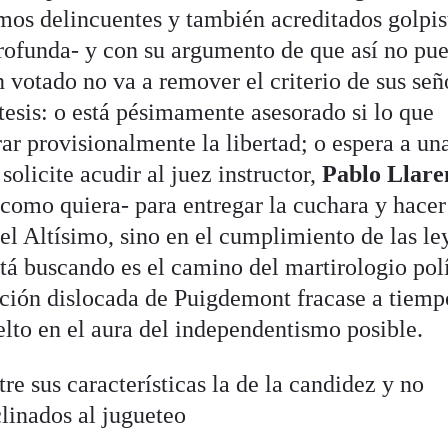
mos delincuentes y también acreditados golpis
rofunda- y con su argumento de que así no pu
n votado no va a remover el criterio de sus señ
tesis: o está pésimamente asesorado si lo que
ar provisionalmente la libertad; o espera a un
olicite acudir al juez instructor,
Pablo Llare
 como quiera- para entregar la cuchara y hacer
 el Altísimo, sino en el cumplimiento de las le
stá buscando es el camino del martirologio polí
pción dislocada de Puigdemont fracase a tiemp
elto en el aura del independentismo posible.
re sus características la de la candidez y no
linados al jugueteo