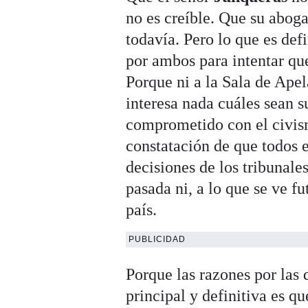
no es creíble. Que su abog
todavía. Pero lo que es def
por ambos para intentar que
Porque ni a la Sala de Apel
interesa nada cuáles sean s
comprometido con el civism
constatación de que todos 
decisiones de los tribunale
pasada ni, a lo que se ve f
país.
PUBLICIDAD
Porque las razones por las 
principal y definitiva es qu