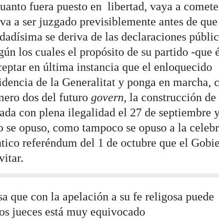
 cuanto fuera puesto en libertad, vaya a comete
 va a ser juzgado previsiblemente antes de que
dadísima se deriva de las declaraciones públic
gún los cuales el propósito de su partido -que 
aceptar en última instancia que el enloquecido
dencia de la Generalitat y ponga en marcha, c
ero dos del futuro
govern
, la construcción de 
ada con plena ilegalidad el 27 de septiembre y
o se opuso, como tampoco se opuso a la celeb
ntico referéndum del 1 de octubre que el Gobi
itar.
sa que con la apelación a su fe religosa puede
 los jueces está muy equivocado