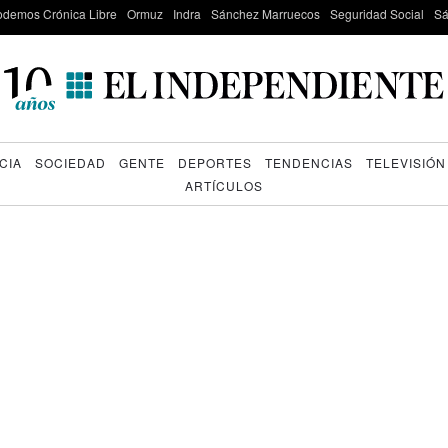
odemos Crónica Libre
Ormuz
Indra
Sánchez Marruecos
Seguridad Social
Sá
CIA
SOCIEDAD
GENTE
DEPORTES
TENDENCIAS
TELEVISIÓN
ARTÍCULOS