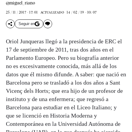
@miguel_riano
25 / 11 / 2017 - 17: 01
14 / 02 / 19 - 10: 07
ACTUALIZADO
Seguir en
Oriol Junqueras llegó a la presidencia de ERC el
17 de septiembre de 2011, tras dos años en el
Parlamento Europeo. Pero su biografía anterior
no es excesivamente conocida, más allá de los
datos que él mismo difunde. A saber: que nació en
Barcelona pero se trasladó a los dos años a Sant
Vicenç dels Horts; que era hijo de un profesor de
instituto y de una enfermera; que regresó a
Barcelona para estudiar en el Liceo Italiano; y
que se licenció en Historia Moderna y
Contemporánea en la Universidad Autónoma de
Barcelona (UAB), en la que después ha ejercido