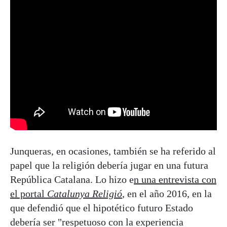
Junqueras, en ocasiones, también se ha referido al
papel que la religión debería jugar en una futura
República Catalana. Lo hizo e
n una entrevista con
el portal
Catalunya Religió
, en el año 2016, en la
que defendió que el hipotético futuro Estado
debería ser "respetuoso con la experiencia