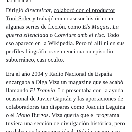
PUBLICIDAD
Dirigió
directe!cat
,
colaboró con el productor
Toni Soler
y trabajó como asesor histórico en
algunas series de ficción, como
Els Maquis
,
La
guerra silenciada
o
Conviure amb el risc.
Todo
eso aparece en la Wikipedia. Pero ni allí ni en sus
perfiles biográficos se menciona un episodio
subterráneo, casi oculto.
Era el año 2004 y Radio Nacional de España
encargaba a Olga Viza un magazine que se acabó
llamando
El Tranvía
. Lo presentaba con la ayuda
ocasional de Javier Capitán y las aportaciones de
colaboradores tan dispares como Joaquín Leguina
o el
Mono
Burgos. Viza quería que el programa
tuviera una sección de divulgación histórica, pero
no daba con la persona ideal. Pidió consejo a su