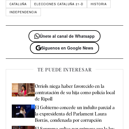
CATALUÑA
ELECCIONES CATALUÑA 21-D
HISTORIA
INDEPENDENCIA
Únete al canal de Whatsapp
Síguenos en Google News
TE PUEDE INTERESAR
Orriols niega haber favorecido en la
contratación de su hija como policía local
de Ripoll
El Gobierno concede un indulto parcial a
la expresidenta del Parlament Laura
Borràs, condenada por corrupción
El Supremo aplica por primera vez la ley