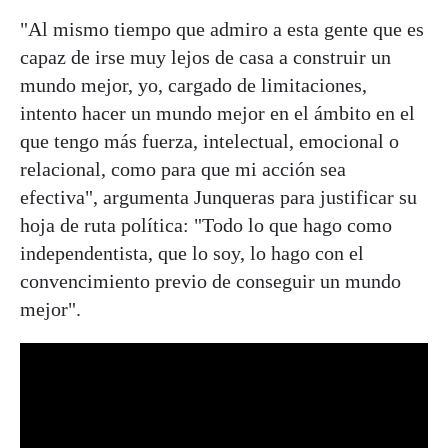
"Al mismo tiempo que admiro a esta gente que es
capaz de irse muy lejos de casa a construir un
mundo mejor, yo, cargado de limitaciones,
intento hacer un mundo mejor en el ámbito en el
que tengo más fuerza, intelectual, emocional o
relacional, como para que mi acción sea
efectiva", argumenta Junqueras para justificar su
hoja de ruta política: "Todo lo que hago como
independentista, que lo soy, lo hago con el
convencimiento previo de conseguir un mundo
mejor".