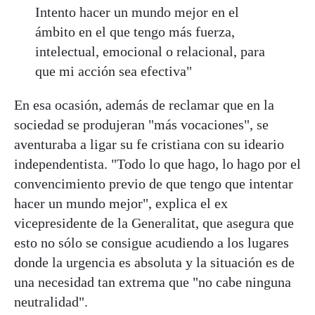
Intento hacer un mundo mejor en el
ámbito en el que tengo más fuerza,
intelectual, emocional o relacional, para
que mi acción sea efectiva"
En esa ocasión, además de reclamar que en la
sociedad se produjeran "más vocaciones", se
aventuraba a ligar su fe cristiana con su ideario
independentista. "Todo lo que hago, lo hago por el
convencimiento previo de que tengo que intentar
hacer un mundo mejor", explica el ex
vicepresidente de la Generalitat, que asegura que
esto no sólo se consigue acudiendo a los lugares
donde la urgencia es absoluta y la situación es de
una necesidad tan extrema que "no cabe ninguna
neutralidad".