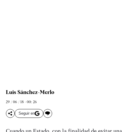
Luis Sánchez-Merlo
29 / 06 / 18 - 00: 26
Seguir en
Cuando un Estado, con la finalidad de evitar una