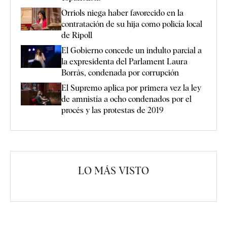
Orriols niega haber favorecido en la
contratación de su hija como policía local
de Ripoll
El Gobierno concede un indulto parcial a
la expresidenta del Parlament Laura
Borràs, condenada por corrupción
El Supremo aplica por primera vez la ley
de amnistía a ocho condenados por el
procés y las protestas de 2019
LO MÁS VISTO