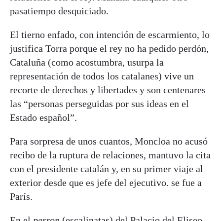
pasatiempo desquiciado.
El tierno enfado, con intención de escarmiento, lo
justifica Torra porque el rey no ha pedido perdón,
Cataluña (como acostumbra, usurpa la
representación de todos los catalanes) vive un
recorte de derechos y libertades y son centenares
las “personas perseguidas por sus ideas en el
Estado español”.
Para sorpresa de unos cuantos, Moncloa no acusó
recibo de la ruptura de relaciones, mantuvo la cita
con el presidente catalán y, en su primer viaje al
exterior desde que es jefe del ejecutivo. se fue a
París.
En el
perron
(escalinatas) del Palacio del Eliseo,