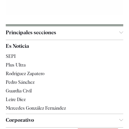
Principales secciones
España
Es Noticia
Economía
SEPI
Internacional
Plus Ultra
Gente
Rodríguez Zapatero
Televisión
Pedro Sánchez
Tendencias
Guardia Civil
Leire Díez
Mercedes González Fernández
Corporativo