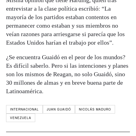
Misma opinión que tiene Harding, quien tras
entrevistar a la clase política escribió: “La
mayoría de los partidos estaban contentos en
permanecer como estaban y sus miembros no
veían razones para arriesgarse si parecía que los
Estados Unidos harían el trabajo por ellos”.
¿Se encuentra Guaidó en el peor de los mundos?
Es difícil saberlo. Pero si las intenciones y planes
son los mismos de Reagan, no solo Guaidó, sino
30 millones de almas y en breve buena parte de
Latinoamérica.
INTERNACIONAL
JUAN GUAIDÓ
NICOLÁS MADURO
VENEZUELA