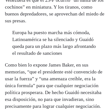
Venezuela es que el 23-F ocurrió “un bahía de los
cochinos” en miniatura. Y los tiranos, como
buenos depredadores, se aprovechan del miedo de
sus presas.
Europa ha puesto marcha más cómoda,
Latinoamérica se ha silenciado y Guaidó
queda para un plazo más largo afrontando
el resultado de sanciones
Como bien lo expone James Baker, en sus
memorias, “que el presidente esté convencido de
usar la fuerza” y “una amenaza creíble, era la
única formula” para que cualquier negociación
política prosperara. De hecho Guaidó necesitaba
esa disposición, no para que invadieran, sino
precisamente para lograr cualquier negociación.