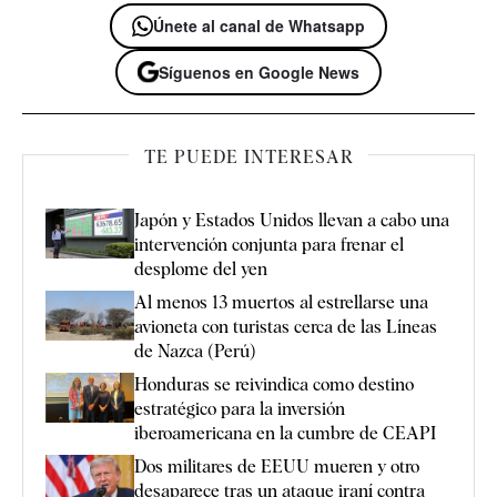
Únete al canal de Whatsapp
Síguenos en Google News
TE PUEDE INTERESAR
Japón y Estados Unidos llevan a cabo una
intervención conjunta para frenar el
desplome del yen
Al menos 13 muertos al estrellarse una
avioneta con turistas cerca de las Líneas
de Nazca (Perú)
Honduras se reivindica como destino
estratégico para la inversión
iberoamericana en la cumbre de CEAPI
Dos militares de EEUU mueren y otro
desaparece tras un ataque iraní contra