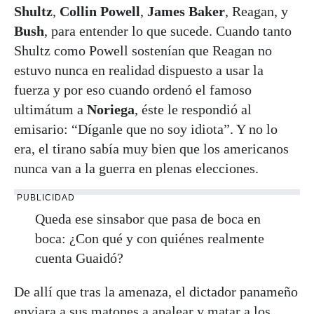
Shultz
,
Collin Powell
,
James Baker
, Reagan, y
Bush
, para entender lo que sucede. Cuando tanto
Shultz como Powell sostenían que Reagan no
estuvo nunca en realidad dispuesto a usar la
fuerza y por eso cuando ordenó el famoso
ultimátum a
Noriega
, éste le respondió al
emisario: “Díganle que no soy idiota”. Y no lo
era, el tirano sabía muy bien que los americanos
nunca van a la guerra en plenas elecciones.
PUBLICIDAD
Queda ese sinsabor que pasa de boca en
boca: ¿Con qué y con quiénes realmente
cuenta Guaidó?
De allí que tras la amenaza, el dictador panameño
enviara a sus matones a apalear y matar a los