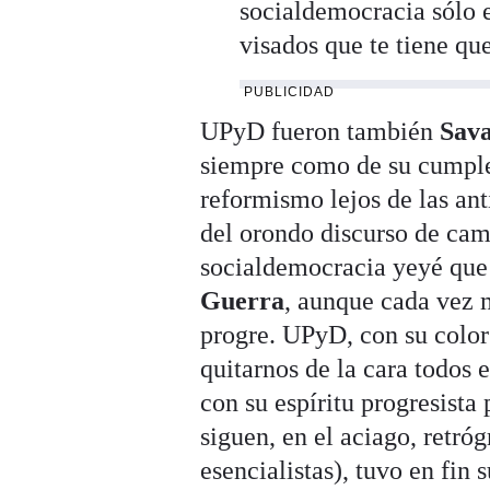
socialdemocracia sólo es
visados que te tiene q
PUBLICIDAD
UPyD fueron también
Sava
siempre como de su cumple
reformismo lejos de las ant
del orondo discurso de cam
socialdemocracia yeyé que 
Guerra
, aunque cada vez 
progre. UPyD, con su color
quitarnos de la cara todos e
con su espíritu progresista 
siguen, en el aciago, retr
esencialistas), tuvo en fin