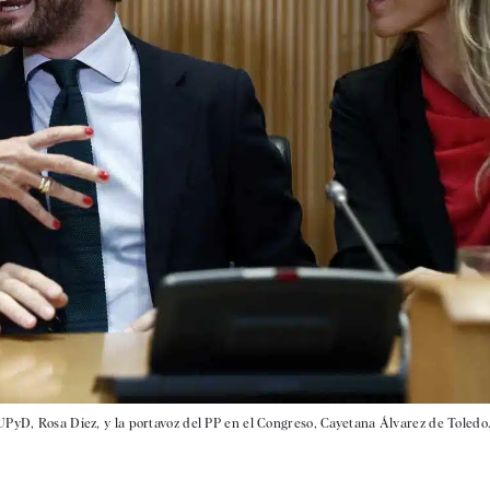
UPyD, Rosa Díez, y la portavoz del PP en el Congreso, Cayetana Álvarez de Toledo.