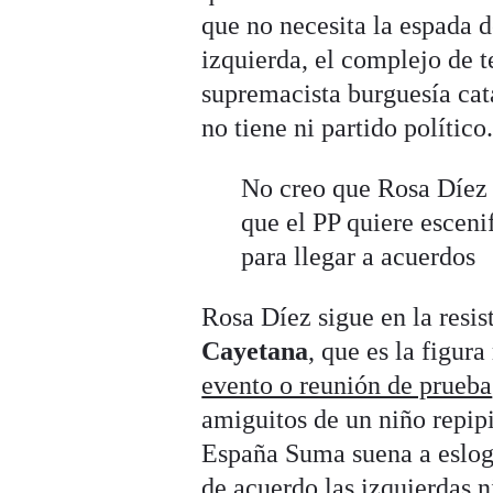
que no necesita la espada d
izquierda, el complejo de t
supremacista burguesía cat
no tiene ni partido político
No creo que Rosa Díez v
que el PP quiere esceni
para llegar a acuerdos
Rosa Díez sigue en la resis
Cayetana
, que es la figur
evento o reunión de prueba
amiguitos de un niño repip
España Suma suena a esloga
de acuerdo las izquierdas n