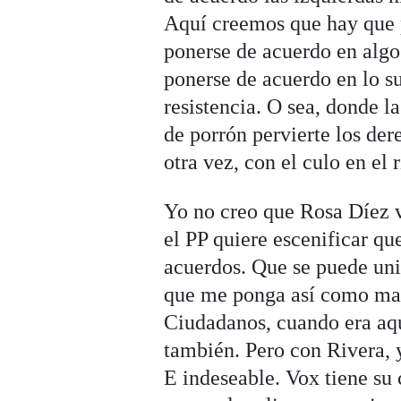
Aquí creemos que hay que p
ponerse de acuerdo en algo
ponerse de acuerdo en lo s
resistencia. O sea, donde l
de porrón pervierte los der
otra vez, con el culo en el 
Yo no creo que Rosa Díez v
el PP quiere escenificar qu
acuerdos. Que se puede uni
que me ponga así como mas
Ciudadanos, cuando era aqu
también. Pero con Rivera, 
E indeseable. Vox tiene su