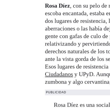
Rosa Díez
, con su pelo de
escoba encantada, estaba en
dos lugares de resistencia, 
aberraciones o las había d
gente con gafas de culo de 
relativizando y pervirtien
derechos naturales de los 
ante la vista gorda de los s
Esos lugares de resistencia
Ciudadanos
y UPyD. Aunque
zumbona y algo cervantina,
PUBLICIDAD
Rosa Díez es una social