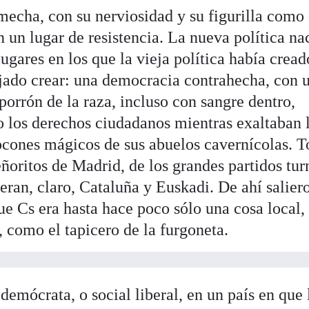
 mecha, con su nerviosidad y su figurilla como
 un lugar de resistencia. La nueva política na
lugares en los que la vieja política había cread
ejado crear: una democracia contrahecha, con 
porrón de la raza, incluso con sangre dentro,
do los derechos ciudadanos mientras exaltaban 
tocones mágicos de sus abuelos cavernícolas. T
eñoritos de Madrid, de los grandes partidos turn
 eran, claro, Cataluña y Euskadi. De ahí salier
 Cs era hasta hace poco sólo una cosa local,
 como el tapicero de la furgoneta.
demócrata, o social liberal, en un país en que 