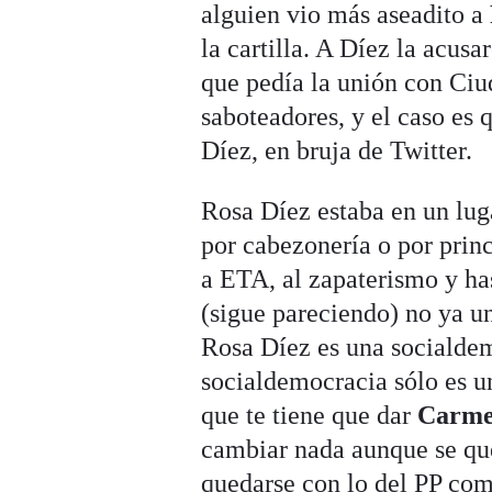
alguien vio más aseadito a
la cartilla. A Díez la acus
que pedía la unión con Ciud
saboteadores, y el caso es
Díez, en bruja de Twitter.
Rosa Díez estaba en un luga
por cabezonería o por princ
a ETA, al zapaterismo y ha
(sigue pareciendo) no ya u
Rosa Díez es una socialdemó
socialdemocracia sólo es un
que te tiene que dar
Carme
cambiar nada aunque se que
quedarse con lo del PP com