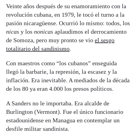
Veinte años después de su enamoramiento con la
revolución cubana, en 1979, le tocó el turno a la
pasión nicaragüense. Ocurrió lo mismo: todos, los
nicas
y los
nonicas
aplaudimos el derrocamiento
de Somoza, pero muy pronto se vio
el sesgo
totalitario del sandinismo
.
Con maestros como “los cubanos” enseguida
llegó la barbarie, la represión, la escasez y la
inflación. Era inevitable. A mediados de la década
de los 80 ya eran 4.000 los presos políticos.
A Sanders no le importaba. Era alcalde de
Burlington (Vermont). Fue el único funcionario
estadounidense en Managua en contemplar un
desfile militar sandinista.