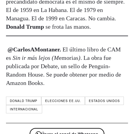
precandidato demócrata es el mismo de siempre.
El de 1959 en La Habana. El de 1979 en
Managua. El de 1999 en Caracas. No cambia.
Donald Trump
se frota las manos.
@CarlosAMontaner.
El último libro de CAM
es
Sin ir más lejos (M
emorias
)
. La obra fue
publicada por Debate, un sello de Penguin-
Random House. Se puede obtener por medio de
Amazon Books.
DONALD TRUMP
ELECCIONES EE.UU.
ESTADOS UNIDOS
INTERNACIONAL