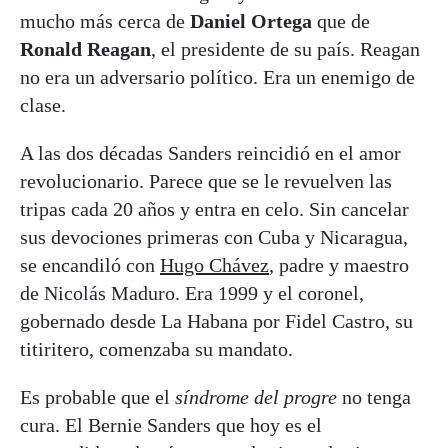
mucho más cerca de
Daniel Ortega
que de
Ronald Reagan
, el presidente de su país. Reagan
no era un adversario político. Era un enemigo de
clase.
A las dos décadas Sanders reincidió en el amor
revolucionario. Parece que se le revuelven las
tripas cada 20 años y entra en celo. Sin cancelar
sus devociones primeras con Cuba y Nicaragua,
se encandiló con
Hugo Chávez
, padre y maestro
de Nicolás Maduro. Era 1999 y el coronel,
gobernado desde La Habana por Fidel Castro, su
titiritero, comenzaba su mandato.
Es probable que el
síndrome del progre
no tenga
cura. El Bernie Sanders que hoy es el