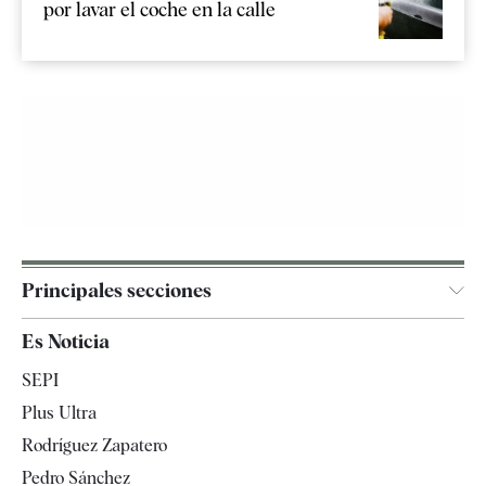
por lavar el coche en la calle
Principales secciones
España
Es Noticia
Economía
SEPI
Internacional
Plus Ultra
Gente
Rodríguez Zapatero
Televisión
Pedro Sánchez