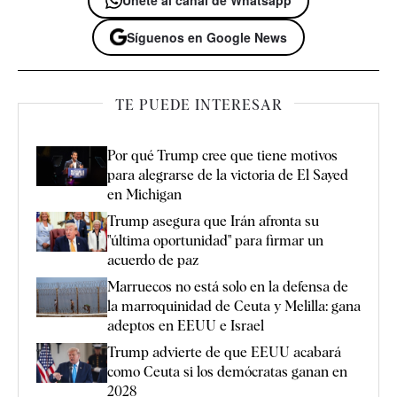
Únete al canal de Whatsapp
Síguenos en Google News
TE PUEDE INTERESAR
Por qué Trump cree que tiene motivos
para alegrarse de la victoria de El Sayed
en Michigan
Trump asegura que Irán afronta su
"última oportunidad" para firmar un
acuerdo de paz
Marruecos no está solo en la defensa de
la marroquinidad de Ceuta y Melilla: gana
adeptos en EEUU e Israel
Trump advierte de que EEUU acabará
como Ceuta si los demócratas ganan en
2028