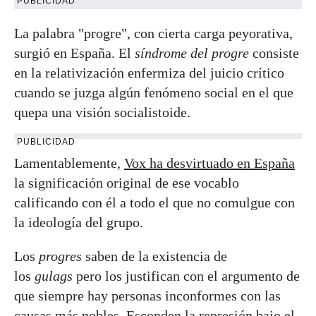
PUBLICIDAD
La palabra "progre", con cierta carga peyorativa,
surgió en España. El
síndrome del progre
consiste
en la relativización enfermiza del juicio crítico
cuando se juzga algún fenómeno social en el que
quepa una visión socialistoide.
PUBLICIDAD
Lamentablemente,
Vox ha desvirtuado en España
la significación original de ese vocablo
calificando con él a todo el que no comulgue con
la ideología del grupo.
Los
progres
saben de la existencia de
los
gulags
pero los justifican con el argumento de
que siempre hay personas inconformes con las
causas más nobles. Esconden la represión bajo el