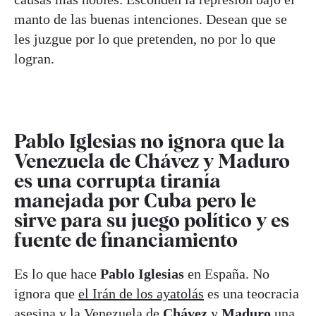
manto de las buenas intenciones. Desean que se
les juzgue por lo que pretenden, no por lo que
logran.
Pablo Iglesias no ignora que la
Venezuela de Chávez y Maduro
es una corrupta tiranía
manejada por Cuba pero le
sirve para su juego político y es
fuente de financiamiento
Es lo que hace
Pablo Iglesias
en España. No
ignora que
el Irán de los ayatolás
es una teocracia
asesina y
la Venezuela de
Chávez
y
Maduro
una