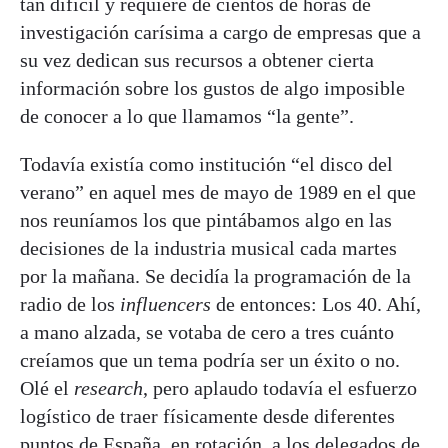
tan difícil y requiere de cientos de horas de
investigación carísima a cargo de empresas que a
su vez dedican sus recursos a obtener cierta
información sobre los gustos de algo imposible
de conocer a lo que llamamos “la gente”.
Todavía existía como institución “el disco del
verano” en aquel mes de mayo de 1989 en el que
nos reuníamos los que pintábamos algo en las
decisiones de la industria musical cada martes
por la mañana. Se decidía la programación de la
radio de los
influencers
de entonces: Los 40. Ahí,
a mano alzada, se votaba de cero a tres cuánto
creíamos que un tema podría ser un éxito o no.
Olé el
research
, pero aplaudo todavía el esfuerzo
logístico de traer físicamente desde diferentes
puntos de España, en rotación, a los delegados de