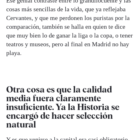
Ese genial contraste entre lo grandilocuente y las
cosas más sencillas de la vida, que ya reflejaba
Cervantes, y que me perdonen los puristas por la
comparación, también se halla en quien te dice
que muy bien lo de ganar la liga o la copa, o tener
teatros y museos, pero al final en Madrid no hay
playa.
Otra cosa es que la calidad
media fuera claramente
insuficiente. Ya la Historia se
encargó de hacer selección
natural
Y es que venirse a la capital era casi obligatorio