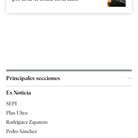
Principales secciones
España
Es Noticia
Economía
SEPI
Internacional
Plus Ultra
Gente
Rodríguez Zapatero
Televisión
Pedro Sánchez
Tendencias