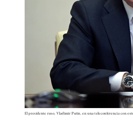
El presidente ruso, Vladimir Putin, en una teleconferencia con est