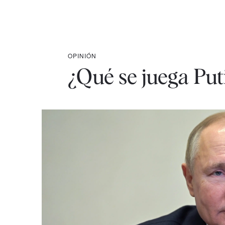
OPINIÓN
¿Qué se juega Put