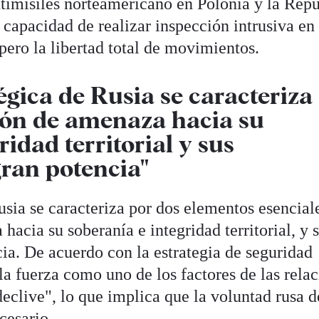
ntimisiles norteamericano en Polonia y la Rep
apacidad de realizar inspección intrusiva en
upero la libertad total de movimientos.
égica de Rusia se caracteriza
ión de amenaza hacia su
ridad territorial y sus
gran potencia"
usia se caracteriza por dos elementos esencial
acia su soberanía e integridad territorial, y 
ia. De acuerdo con la estrategia de seguridad
 la fuerza como uno de los factores de las rela
declive", lo que implica que la voluntad rusa d
cesario.