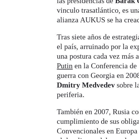
las presidencias de
Barak
vinculo trasatlántico, es u
alianza AUKUS se ha cread
Tras siete años de estrate
el país, arruinado por la e
una postura cada vez más 
Putin
en la Conferencia de
guerra con Georgia en 2008
Dmitry Medvedev
sobre la
periferia.
También en 2007, Rusia co
cumplimiento de sus oblig
Convencionales en Europa (