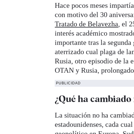
Hace pocos meses impartía
con motivo del 30 aniversar
Tratado de Belavezha
, el 
interés académico mostrado
importante tras la segund
aterrizado cual plaga de la
Rusia, otro episodio de la 
OTAN y Rusia, prolongado d
PUBLICIDAD
¿Qué ha cambiado 
La situación no ha cambiad
estadounidenses, cada cual 
geopolítico en Europa, Su