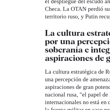
el despliegue del escudo a
Checa. La OTAN perdió su c
territorio ruso, y Putin rec
La cultura estrat
por una percepc
soberanía e integ
aspiraciones de 
La cultura estratégica de R
una percepción de amenaza h
aspiraciones de gran potenc
nacional rusa, "el papel de
internacionales no está en 
la fuerza militar en caso ne