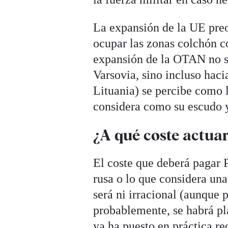
La expansión de la UE preo
ocupar las zonas colchón c
expansión de la OTAN no s
Varsovia, sino incluso haci
Lituania) se percibe como 
considera como su escudo y
¿A qué coste actuar
El coste que deberá pagar P
rusa o lo que considera un
será ni irracional (aunque 
probablemente, se habrá pla
ya ha puesto en práctica re