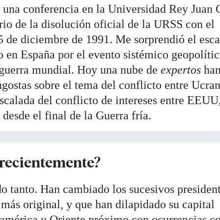
 una conferencia en la Universidad Rey Juan 
io de la disolución oficial de la URSS con el
25 de diciembre de 1991. Me sorprendió el esc
 en España por el evento sistémico geopolíti
a guerra mundial. Hoy una nube de
expertos
ha
ngostas sobre el tema del conflicto entre Ucran
escalada del conflicto de intereses entre EEUU
esde el final de la Guerra fría.
recientemente?
o tanto. Han cambiado los sucesivos presiden
más original, y que han dilapidado su capital
damérica u Oriente próximo con ocurrencias c