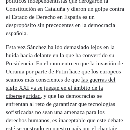
políticos independentistas que derogaron la
Constitución en Cataluña y dieron un golpe contra
el Estado de Derecho en España es un
despropósito sin precedentes en la democracia
española.
Esta vez Sánchez ha ido demasiado lejos en la
huida hacia delante en la que ha convertido su
Presidencia. En el momento en que la invasión de
Ucrania por parte de Putin hace que los europeos
seamos más conscientes de que
las guerras del
siglo XXI ya se juegan en el ámbito de la
ciberseguridad
, y que las democracias se
enfrentan al reto de garantizar que tecnologías
sofisticadas no sean una amenaza para los
derechos humanos, es inaceptable que este debate
esté secuestrado en nuestro país por el chantaje