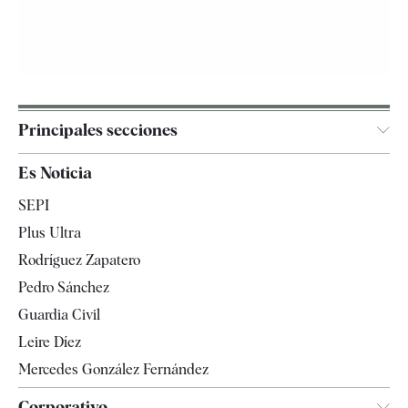
Principales secciones
España
Es Noticia
Economía
SEPI
Internacional
Plus Ultra
Gente
Rodríguez Zapatero
Televisión
Pedro Sánchez
Tendencias
Guardia Civil
Leire Díez
Mercedes González Fernández
Corporativo