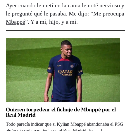
Ayer cuando le metí en la cama le noté nervioso y
le pregunté qué le pasaba. Me dijo: “Me preocupa
Mbappé
”. Y a mí, hijo, y a mí.
Quieren torpedear el fichaje de Mbappé por el
Real Madrid
Todo parecía indicar que si Kylian Mbappé abandonaba el PSG
algún día sería para jugar en el Real Madrid. Ya […]