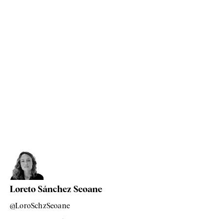
Loreto Sánchez Seoane
@LoroSchzSeoane