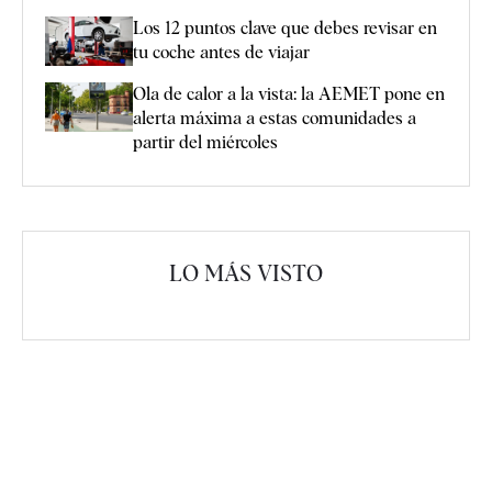
Los 12 puntos clave que debes revisar en
tu coche antes de viajar
Ola de calor a la vista: la AEMET pone en
alerta máxima a estas comunidades a
partir del miércoles
LO MÁS VISTO