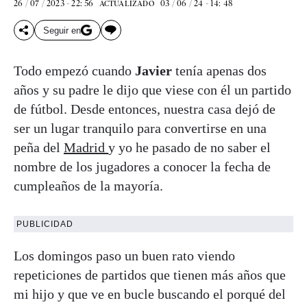
26 / 07 / 2023 - 22: 56
03 / 06 / 24 - 14: 48
ACTUALIZADO
Seguir en
Todo empezó cuando
Javier
tenía apenas dos
años y su padre le dijo que viese con él un partido
de fútbol. Desde entonces, nuestra casa dejó de
ser un lugar tranquilo para convertirse en una
peña del
Madrid
y yo he pasado de no saber el
nombre de los jugadores a conocer la fecha de
cumpleaños de la mayoría.
PUBLICIDAD
Los domingos paso un buen rato viendo
repeticiones de partidos que tienen más años que
mi hijo y que ve en bucle buscando el porqué del