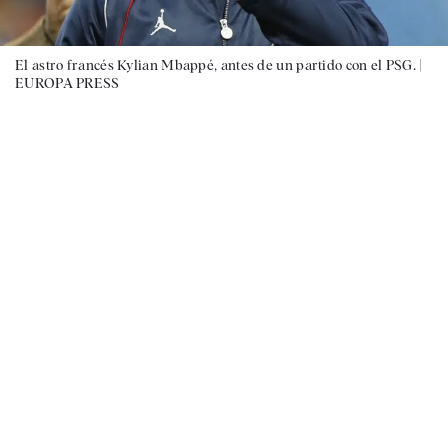
El astro francés Kylian Mbappé, antes de un partido con el PSG. |
EUROPA PRESS