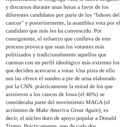
y discursos durante unas horas a favor de los
diferentes candidatos por parte de los "líderes del
caucus" y posteriormente, la asamblea vota por el
candidato que más les ha convencido. Por
consiguiente, el esfuerzo que conlleva de este
proceso provoca que sean los votantes más
politizados y tradicionalmente aquellos que
cuentan con un perfil ideológico más extremo los
que deciden acercarse a votar. Una pista de ello
nos las ofrece el sondeo a pie de urna elaborado
por la CNN: prácticamente la mitad de los que
asistieron a los caucus de Iowa (el 46%) se
consideraba parte del movimiento MAGA (el
acrónimo de
Make America Great Again
), es
decir, el núcleo duro de apoyo popular a Donald
Trump. Prácticamente, uno de cada dos