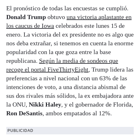
El pronóstico de todas las encuestas se cumplió.
Donald Trump
obtuvo
una victoria aplastante en
los caucus de Iowa
celebrados este lunes 15 de
enero. La victoria del ex presidente no es algo que
nos deba extrañar, si tenemos en cuenta la enorme
popularidad con la que goza entre la base
republicana.
Según la media de sondeos que
recoge el portal FiveThirtyEight
, Trump lidera las
preferencias a nivel nacional con un 63% de las
intenciones de voto, a una distancia abismal de
sus dos rivales más sólidos, la ex embajadora ante
la ONU,
Nikki Haley
, y el gobernador de Florida,
Ron DeSantis
, ambos empatados al 12%.
PUBLICIDAD