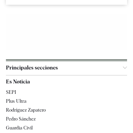
Principales secciones
España
Es Noticia
Economía
SEPI
Internacional
Plus Ultra
Gente
Rodríguez Zapatero
Televisión
Pedro Sánchez
Tendencias
Guardia Civil