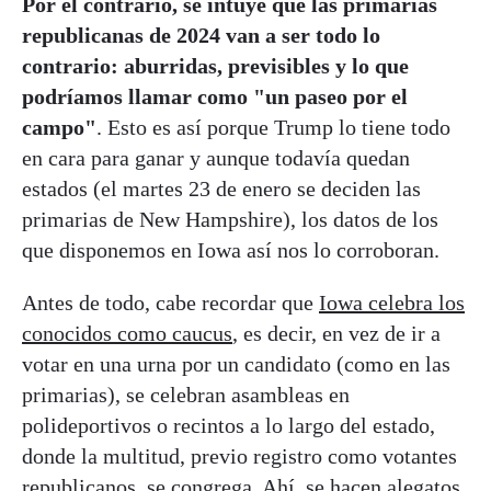
Por el contrario, se intuye que las primarias
republicanas de 2024 van a ser todo lo
contrario: aburridas, previsibles y lo que
podríamos llamar como "un paseo por el
campo"
. Esto es así porque Trump lo tiene todo
en cara para ganar y aunque todavía quedan
estados (el martes 23 de enero se deciden las
primarias de New Hampshire), los datos de los
que disponemos en Iowa así nos lo corroboran.
Antes de todo, cabe recordar que
Iowa celebra los
conocidos como caucus
, es decir, en vez de ir a
votar en una urna por un candidato (como en las
primarias), se celebran asambleas en
polideportivos o recintos a lo largo del estado,
donde la multitud, previo registro como votantes
republicanos, se congrega. Ahí, se hacen alegatos