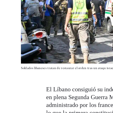
Soldados libaneses tratan de restaurar el orden tras un ataqu israel
El Líbano consiguió su ind
en plena Segunda Guerra M
administrado por los franc
lo que la primera constituc