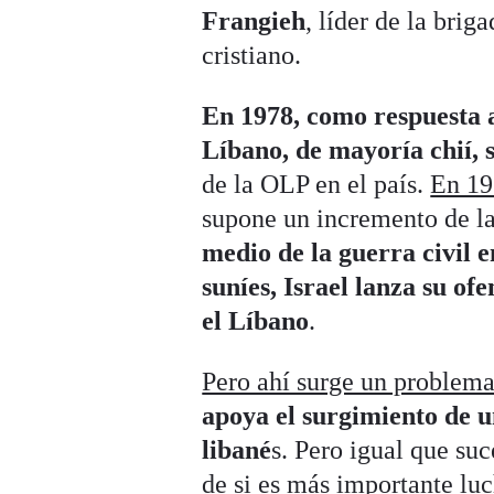
Frangieh
, líder de la bri
cristiano.
En 1978, como respuesta a 
Líbano, de mayoría chií,
de la OLP en el país.
En 19
supone un incremento de l
medio de la guerra civil e
suníes, Israel lanza su o
el Líbano
.
Pero ahí surge un problema
apoya el surgimiento de u
libané
s. Pero igual que suc
de si es más importante luc