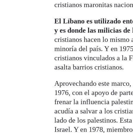
cristianos maronitas nacion
El Líbano es utilizado en
y es donde las milicias d
cristianos hacen lo mismo 
minoría del país. Y en 1975
cristianos vinculados a la
asalta barrios cristianos.
Aprovechando este marco, l
1976, con el apoyo de parte
frenar la influencia palesti
acudía a salvar a los cristi
lado de los palestinos. Esta
Israel. Y en 1978, miembros