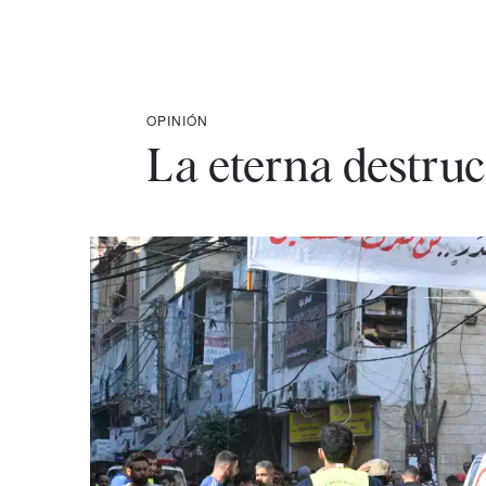
OPINIÓN
La eterna destruc