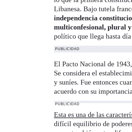
Libanesa. Bajo tutela fran
independencia constitucio
multiconfesional, plural 
político que llega hasta día
PUBLICIDAD
El Pacto Nacional de 1943, 
Se considera el establecimi
y suníes. Fue entonces cuan
acuerdo con su importanci
PUBLICIDAD
Esta es una de las caracter
difícil equilibrio de poder