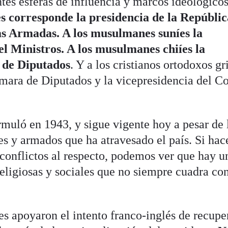
tes esferas de influencia y marcos ideológico
es corresponde la presidencia de la Repúblic
s Armadas. A los musulmanes suníes la
el Ministros. A los musulmanes chiíes la
 de Diputados
. Y a los cristianos ortodoxos gr
ámara de Diputados y la vicepresidencia del C
rmuló en 1943, y sigue vigente hoy a pesar de 
les y armados que ha atravesado el país. Si ha
 conflictos al respecto, podemos ver que hay u
religiosas y sociales que no siempre cuadra co
íes apoyaron el intento franco-inglés de recupe