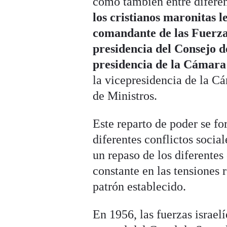
como también entre diferen
los cristianos maronitas l
comandante de las Fuerza
presidencia del Consejo d
presidencia de la Cámara
la vicepresidencia de la C
de Ministros.
Este reparto de poder se fo
diferentes conflictos socia
un repaso de los diferentes
constante en las tensiones 
patrón establecido.
En 1956, las fuerzas israel