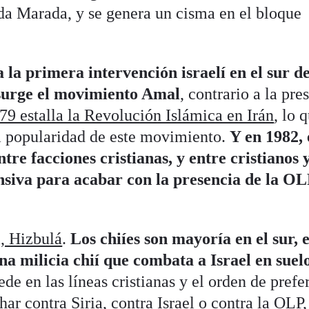
gada Marada, y se genera un cisma en el bloque
la primera intervención israelí en el sur de
 surge el movimiento Amal
, contrario a la pre
79 estalla la Revolución Islámica en Irán
, lo 
a popularidad de este movimiento.
Y en 1982,
ntre facciones cristianas, y entre cristianos 
fensiva para acabar con la presencia de la O
, Hizbulá
.
Los chiíes son mayoría en el sur, 
na milicia chií que combata a Israel en suel
ede en las líneas cristianas y el orden de prefe
har contra Siria, contra Israel o contra la OLP,