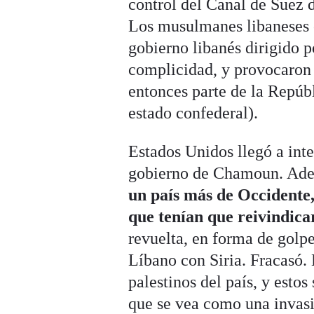
control del Canal de Suez 
Los musulmanes libaneses c
gobierno libanés dirigido 
complicidad, y provocaron 
entonces parte de la Repúb
estado confederal).
Estados Unidos llegó a inte
gobierno de Chamoun. Ad
un país más de Occidente
que tenían que reivindica
revuelta, en forma de golp
Líbano con Siria. Fracasó. 
palestinos del país, y esto
que se vea como una invasió