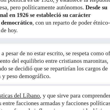
cesa, pero políticamente autónomos.
Desde su
nal en 1926 se estableció su carácter
y democrático
, con un reparto de poder étnico
 de hoy.
a pesar de no estar escrito, se respeta como of
ento del equilibrio entre cristianos maronitas, 
do se decidió que se repartirían los cargos de
a y peso demográfico.
ísticas del Líbano
, y que sirve para comprender
es entre facciones armadas y facciones políticas