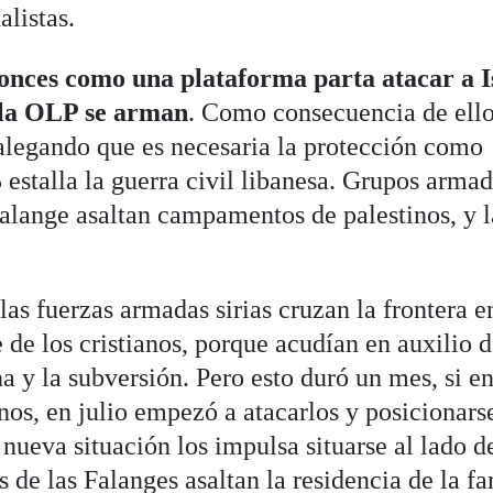
alistas.
tonces como una plataforma parta atacar a I
e la OLP se arman
. Como consecuencia de ello
alegando que es necesaria la protección como
 estalla la guerra civil libanesa. Grupos arma
 Falange asaltan campamentos de palestinos, y 
as fuerzas armadas sirias cruzan la frontera e
 de los cristianos, porque acudían en auxilio 
na y la subversión. Pero esto duró un mes, si e
anos, en julio empezó a atacarlos y posicionars
 nueva situación los impulsa situarse al lado d
 de las Falanges asaltan la residencia de la fa