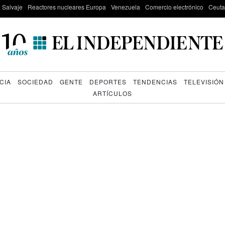
e Salvaje
Reactores nucleares Europa
Venezuela
Comercio electrónico
Ceuta
CIA
SOCIEDAD
GENTE
DEPORTES
TENDENCIAS
TELEVISIÓN
ARTÍCULOS