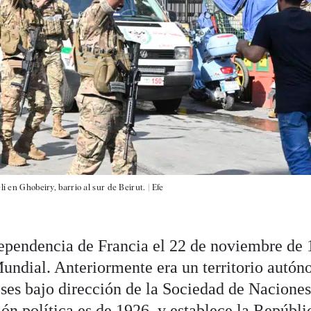
í en Ghobeiry, barrio al sur de Beirut. |
Efe
ependencia de Francia el 22 de noviembre de 
undial. Anteriormente era un territorio autó
eses bajo dirección de la Sociedad de Naciones
ión política es de 1926, y establece la Repúbli