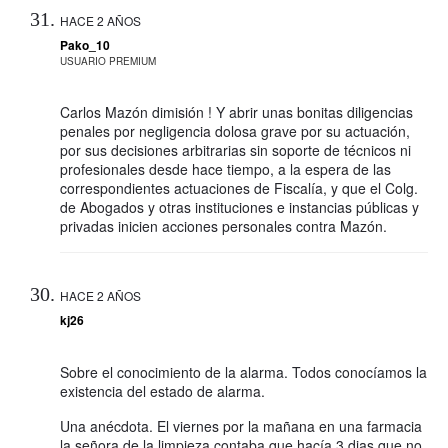
HACE 2 AÑOS
Pako_10
USUARIO PREMIUM
Carlos Mazón dimisión ! Y abrir unas bonitas diligencias
penales por negligencia dolosa grave por su actuación,
por sus decisiones arbitrarias sin soporte de técnicos ni
profesionales desde hace tiempo, a la espera de las
correspondientes actuaciones de Fiscalía, y que el Colg.
de Abogados y otras instituciones e instancias públicas y
privadas inicien acciones personales contra Mazón.
HACE 2 AÑOS
kj26
Sobre el conocimiento de la alarma. Todos conocíamos la
existencia del estado de alarma.
Una anécdota. El viernes por la mañana en una farmacia
la señora de la limpieza contaba que hacía 3 dias que no