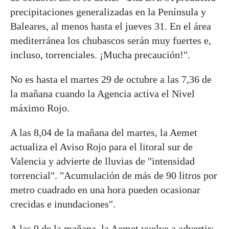
precipitaciones generalizadas en la Península y
Baleares, al menos hasta el jueves 31. En el área
mediterránea los chubascos serán muy fuertes e,
incluso, torrenciales. ¡Mucha precaución!".
No es hasta el martes 29 de octubre a las 7,36 de
la mañana cuando la Agencia activa el Nivel
máximo Rojo.
A las 8,04 de la mañana del martes, la Aemet
actualiza el Aviso Rojo para el litoral sur de
Valencia y advierte de lluvias de "intensidad
torrencial". "Acumulación de más de 90 litros por
metro cuadrado en una hora pueden ocasionar
crecidas e inundaciones".
A las 9 de la mañana, la Aemet vuelve a advertir: