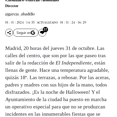
Director
@garcia_abadillo
01 / 11 / 2024 - 14: 55
01 / 11 / 24 - 16: 29
ACTUALIZADO
37
Seguir en
Madrid, 20 horas del jueves 31 de octubre. Las
calles del centro, que son por las que paseo tras
salir de la redacción de
El Independiente
, están
llenas de gente. Hace una temperatura agradable,
quizás 18º. Las terrazas, a rebosar. Por las aceras,
padres y madres con sus hijos de la mano, todos
disfrazados. ¡Es la noche de Halloween! Y el
Ayuntamiento de la ciudad ha puesto en marcha
un operativo especial para que no se produzcan
incidentes en las innumerables fiestas que se