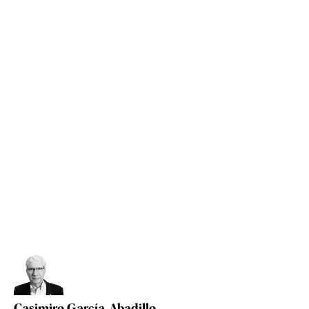
Casimiro García-Abadillo