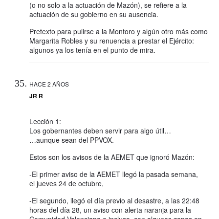
(o no solo a la actuación de Mazón), se refiere a la
actuación de su gobierno en su ausencia.
Pretexto para pulirse a la Montoro y algún otro más como
Margarita Robles y su renuencia a prestar el Ejército:
algunos ya los tenía en el punto de mira.
HACE 2 AÑOS
JR R
Lección 1:
Los gobernantes deben servir para algo útil…
…aunque sean del PPVOX.
Estos son los avisos de la AEMET que ignoró Mazón:
-El primer aviso de la AEMET llegó la pasada semana,
el jueves 24 de octubre,
-El segundo, llegó el día previo al desastre, a las 22:48
horas del día 28, un aviso con alerta naranja para la
Comunidad Valenciana e incluso, con algunas zonas en