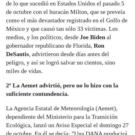
de lo que sucedió en Estados Unidos el pasado 5
de octubre con el huracán Milton, que se preveía
como el más devastador registrado en el Golfo de
México y que causó tan sólo 33 víctimas. Los
medios, y los políticos, desde
Joe Biden
al
gobernador republicano de Florida,
Ron
DeSantis
, advirtieron desde días antes del
peligro, y así se logró salvar no cientos, sino
miles de vidas.
2º La Aemet advirtió, pero no lo hizo con la
suficiente contundencia.
La Agencia Estatal de Meteorología (Aemet),
dependiente del Ministerio para la Transición
Ecológica, lanzó un Aviso Especial el domingo 27
de octubre. En él se decía: "Una DANA producirá