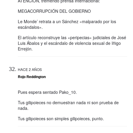
ATENCIÓN, tremendo prensa internacional:
MEGACORRUPCIÓN DEL GOBIERNO
Le Monde’ retrata a un Sánchez «malparado por los
escándalos».
El artículo reconstruye las «peripecias» judiciales de José
Luis Ábalos y el escándalo de violencia sexual de Iñigo
Errejón.
HACE 2 AÑOS
Rojo Reddington
Pues espera sentado Pako_10.
Tus gilipoieces no demuestran nada ni son prueba de
nada.
Tus gilipoieces son simples gilipoieces, punto.