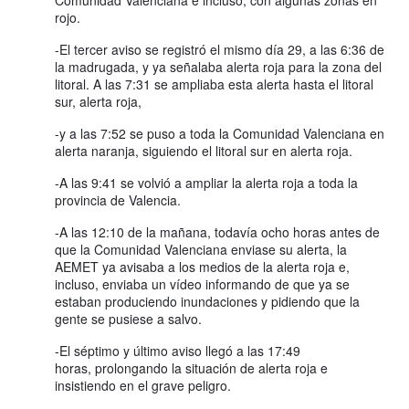
rojo.
-El tercer aviso se registró el mismo día 29, a las 6:36 de
la madrugada, y ya señalaba alerta roja para la zona del
litoral. A las 7:31 se ampliaba esta alerta hasta el litoral
sur, alerta roja,
-y a las 7:52 se puso a toda la Comunidad Valenciana en
alerta naranja, siguiendo el litoral sur en alerta roja.
-A las 9:41 se volvió a ampliar la alerta roja a toda la
provincia de Valencia.
-A las 12:10 de la mañana, todavía ocho horas antes de
que la Comunidad Valenciana enviase su alerta, la
AEMET ya avisaba a los medios de la alerta roja e,
incluso, enviaba un vídeo informando de que ya se
estaban produciendo inundaciones y pidiendo que la
gente se pusiese a salvo.
-El séptimo y último aviso llegó a las 17:49
horas, prolongando la situación de alerta roja e
insistiendo en el grave peligro.