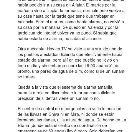
había podido ir a su casa en Alfafar. El martes por la
mañana vino a limpiar la farmacia, normalmente vuelve a
su casa hasta por la tarde que tiene que trabajar en
Valencia. Pero el martes, como había alarma, no volvió a
su casa por la mañana. Se quedó en Valencia y por la
tarde cuando intentó volver ya no pudo. Sí sabía que
había estado de alarma, no sabía el alcance.
Otra anécdota. Hoy en TV he visto a una sra. de uno de
los pueblos afectados diciendo que efectivamente había
estado de alarma, pero allí en ese pueblo no llovió en
todo el día y sin embargo sobre las 19:00 apareció, de
pronto, una pared de agua de 2 m, como si de un sunami
se tratara.
Queda a la vista que el sistema de alarma amarilla,
naranja o roja no discrimina e informa con suficiente
precisión de si detrás viene un sunami o no.
El centro de control de emergencias no ve la intensidad
de las lluvias en Chiva ni en Mira, ni donde se están
formando las riadas, ni la altura del agua. De hecho en La
Eliana (donde está el centro de coordinación de
emergencias de Valencia) llovió poco. Solo deberían ver