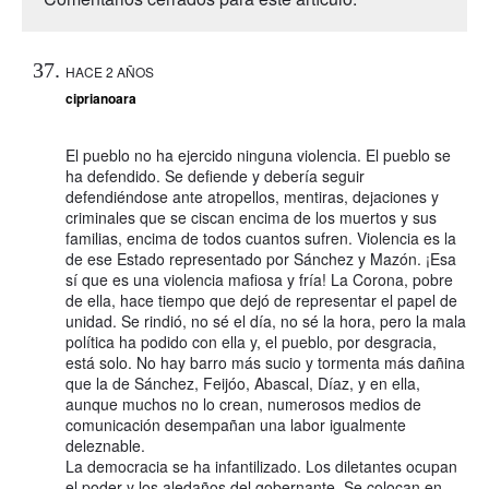
HACE 2 AÑOS
ciprianoara
El pueblo no ha ejercido ninguna violencia. El pueblo se
ha defendido. Se defiende y debería seguir
defendiéndose ante atropellos, mentiras, dejaciones y
criminales que se ciscan encima de los muertos y sus
familias, encima de todos cuantos sufren. Violencia es la
de ese Estado representado por Sánchez y Mazón. ¡Esa
sí que es una violencia mafiosa y fría! La Corona, pobre
de ella, hace tiempo que dejó de representar el papel de
unidad. Se rindió, no sé el día, no sé la hora, pero la mala
política ha podido con ella y, el pueblo, por desgracia,
está solo. No hay barro más sucio y tormenta más dañina
que la de Sánchez, Feijóo, Abascal, Díaz, y en ella,
aunque muchos no lo crean, numerosos medios de
comunicación desempañan una labor igualmente
deleznable.
La democracia se ha infantilizado. Los diletantes ocupan
el poder y los aledaños del gobernante. Se colocan en