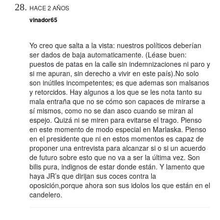
HACE 2 AÑOS
vinador65
Yo creo que salta a la vista: nuestros políticos deberían
ser dados de baja automaticamente. (Léase buen:
puestos de patas en la calle sin indemnizaciones ni paro y
si me apuran, sin derecho a vivir en este país).No solo
son inútiles incompetentes; es que ademas son malsanos
y retorcidos. Hay algunos a los que se les nota tanto su
mala entraña que no se cómo son capaces de mirarse a
sí mismos, como no se dan asco cuando se miran al
espejo. Quizá ni se miren para evitarse el trago. Pienso
en este momento de modo especial en Marlaska. Pienso
en el presidente que ni en estos momentos es capaz de
proponer una entrevista para alcanzar si o si un acuerdo
de futuro sobre esto que no va a ser la última vez. Son
bilis pura, indignos de estar donde están. Y lamento que
haya JR’s que dirijan sus coces contra la
oposición,porque ahora son sus idolos los que están en el
candelero.