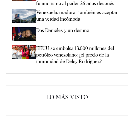
fujimorismo al poder 26 años después
Venezuela: madurar también es aceptar
una verdad incómoda
Dos Danieles y un destino
EEUU se embolsa 13.000 millones del
petróleo venezolano: ¿el precio de la
inmunidad de Delcy Rodríguez?
LO MÁS VISTO