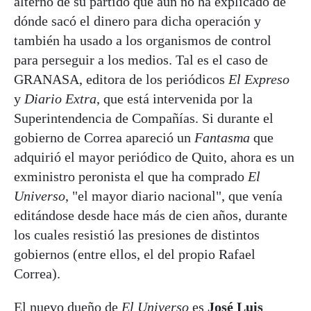
alterno de su partido que aún no ha explicado de
dónde sacó el dinero para dicha operación y
también ha usado a los organismos de control
para perseguir a los medios. Tal es el caso de
GRANASA, editora de los periódicos
El Expreso
y
Diario Extra
, que está intervenida por la
Superintendencia de Compañías. Si durante el
gobierno de Correa apareció un
Fantasma
que
adquirió el mayor periódico de Quito, ahora es un
exministro peronista el que ha comprado
El
Universo
, "el mayor diario nacional", que venía
editándose desde hace más de cien años, durante
los cuales resistió las presiones de distintos
gobiernos (entre ellos, el del propio Rafael
Correa).
El nuevo dueño de
El Universo
es
José Luis