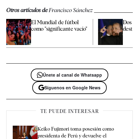
Otros artículos de
Francisco Sánchez
El Mundial de fútbol
Dos Da
como "significante vacío"
destin
Únete al canal de Whatsapp
Síguenos en Google News
TE PUEDE INTERESAR
Keiko Fujimori toma posesión como
presidenta de Perú y devuelve el