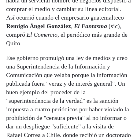
había un servicial hombre de negocios dispuesto a
comprar el medio y cambiar su línea editorial.
Así ocurrió cuando el empresario guatemalteco
Remigio Ángel González
,
El Fantasma
(sic),
compró
El Comercio
, el periódico más grande de
Quito.
Ese gobierno promulgó una ley de medios y creó
una Superintendencia de la Información y
Comunicación que velaba porque la información
publicada fuera "veraz y de interés general". Un
buen ejemplo del proceder de la
"superintendencia de la verdad" es la sanción
impuesta a cuatro periódicos por haber violado la
prohibición de "censura previa" al no informar o
dar un despliegue "suficiente" a la visita de
Rafael Correa a Chile, donde recibió un doctorado