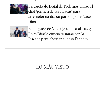
La exjefa de Legal de Podemos utilizó el
chat 'germen de las cloacas' para
arremeter contra su partido por el 'caso
Dina'
El abogado de Villarejo ratifica al juez que
Leire Díez le ofreció reunirse con la
Fiscalía para abordar el 'caso Tándem'
LO MÁS VISTO