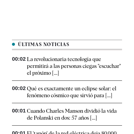
ÚLTIMAS NOTICIAS
00:02
La revolucionaria tecnología que
permitirá a las personas ciegas "escuchar"
el próximo [...]
00:02
Qué es exactamente un eclipse solar: el
fenómeno cósmico que sirvió para [...]
00:01
Cuando Charles Manson dividió la vida
de Polanski en dos: 57 años [...]
00:01
El 'tapón' de la red eléctrica deja 80.000