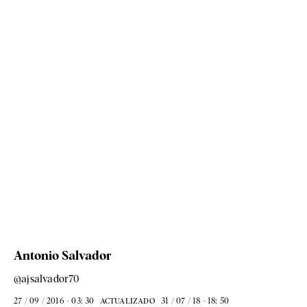
Antonio Salvador
@ajsalvador70
27 / 09 / 2016 - 03: 30
31 / 07 / 18 - 18: 50
ACTUALIZADO