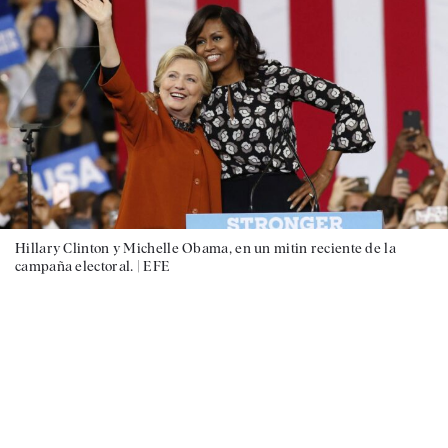
Hillary Clinton y Michelle Obama, en un mitin reciente de la
campaña electoral. |
EFE