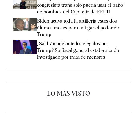
congresista trans solo pueda usar el baño
de hombres del Capitolio de EEUU
Biden activa toda la artillería estos dos
últimos meses para mitigar el poder de
Trump
¿Saldrán adelante los elegidos por
Trump? Su fiscal general estaba siendo
investigado por trata de menores
LO MÁS VISTO