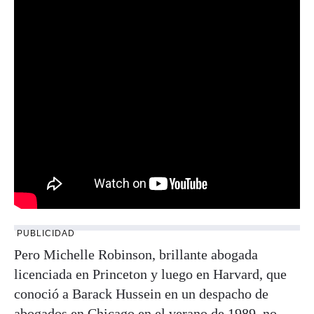
PUBLICIDAD
Pero Michelle Robinson, brillante abogada
licenciada en Princeton y luego en Harvard, que
conoció a Barack Hussein en un despacho de
abogados en Chicago en el verano de 1989, no