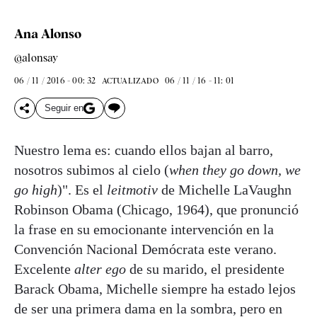
Ana Alonso
@alonsay
06 / 11 / 2016 - 00: 32
06 / 11 / 16 - 11: 01
ACTUALIZADO
Seguir en
Nuestro lema es: cuando ellos bajan al barro,
nosotros subimos al cielo (
when they go down, we
go high
)". Es el
leitmotiv
de Michelle LaVaughn
Robinson Obama (Chicago, 1964), que pronunció
la frase en su emocionante intervención en la
Convención Nacional Demócrata este verano.
Excelente
alter ego
de su marido, el presidente
Barack Obama, Michelle siempre ha estado lejos
de ser una primera dama en la sombra, pero en