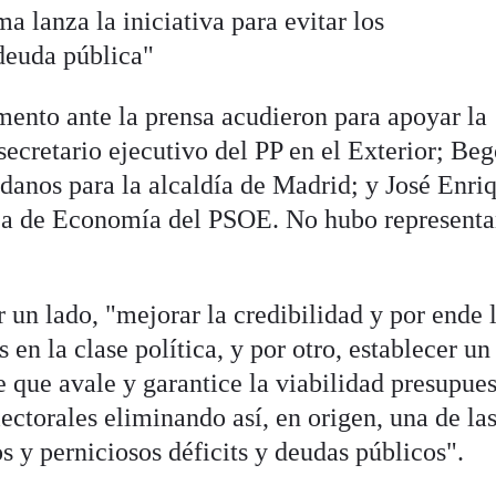
 lanza la iniciativa para evitar los
 deuda pública"
mento ante la prensa acudieron para apoyar la
ecretario ejecutivo del PP en el Exterior; Be
adanos para la alcaldía de Madrid; y José Enri
ea de Economía del PSOE. No hubo representa
un lado, "mejorar la credibilidad y por ende 
en la clase política, y por otro, establecer un
e que avale y garantice la viabilidad presupues
lectorales eliminando así, en origen, una de la
s y perniciosos déficits y deudas públicos".