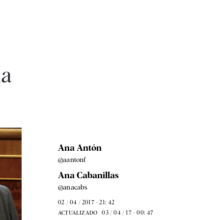
la
Ana Antón
@aantonf
Ana Cabanillas
@anacabs
02 / 04 / 2017 - 21: 42
03 / 04 / 17 - 00: 47
ACTUALIZADO