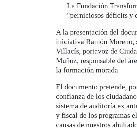
La Fundación Transforma
"perniciosos déficits y
A la presentación del docu
iniciativa Ramón Moreno, s
Villacís, portavoz de Ciud
Muñoz, responsable del ár
la formación morada.
El documento pretende, por 
confianza de los ciudadanos 
sistema de auditoría ex ant
y fiscal de los programas e
causas de nuestros abultado