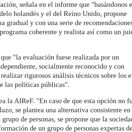
ndación, señala en el informe que "basándonos 
delo holandés y el del Reino Unido, propone
ma gradual y con una serie de recomendacione
programa coherente y realista así como un jui
que "la evaluación fuese realizada por un
ndependiente, socialmente reconocido y con
realizar rigurosos análisis técnicos sobre los e
e las políticas públicas".
ea la AIReF. "En caso de que esta opción no f
lazo, se plantea una alternativa consistente en
 grupo de personas, se propone que la sociedad
 formación de un grupo de personas expertas d