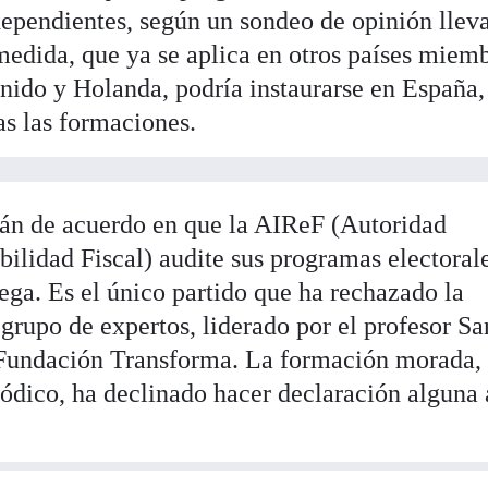
dependientes, según un sondeo de opinión llev
edida, que ya se aplica en otros países miem
do y Holanda, podría instaurarse en España, 
as las formaciones.
án de acuerdo en que la AIReF (Autoridad
ilidad Fiscal) audite sus programas electorale
ega. Es el único partido que ha rechazado la
 grupo de expertos, liderado por el profesor Sa
 Fundación Transforma. La formación morada, 
iódico, ha declinado hacer declaración alguna 