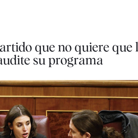
rtido que no quiere que 
 audite su programa