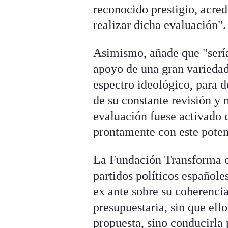
reconocido prestigio, acre
realizar dicha evaluación".
Asimismo, añade que "sería
apoyo de una gran variedad 
espectro ideológico, para do
de su constante revisión y m
evaluación fuese activado 
prontamente con este poten
La Fundación Transforma c
partidos políticos español
ex ante sobre su coherencia
presupuestaria, sin que el
propuesta, sino conducirla 