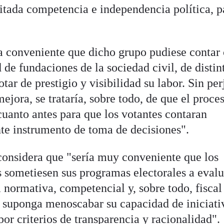
ditada competencia e independencia política, p
 conveniente que dicho grupo pudiese contar 
de fundaciones de la sociedad civil, de distin
tar de prestigio y visibilidad su labor. Sin per
ejora, se trataría, sobre todo, de que el proce
cuanto antes para que los votantes contaran
te instrumento de toma de decisiones".
onsidera que "sería muy conveniente que los
es sometiesen sus programas electorales a eval
 normativa, competencial y, sobre todo, fiscal
lo suponga menoscabar su capacidad de iniciati
por criterios de transparencia y racionalidad".