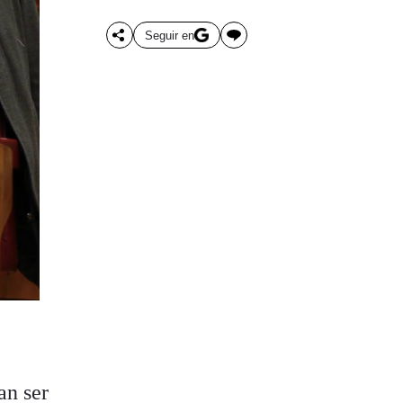
Seguir en
an ser