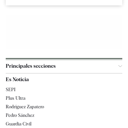
Principales secciones
España
Es Noticia
Economía
SEPI
Internacional
Plus Ultra
Gente
Rodríguez Zapatero
Televisión
Pedro Sánchez
Tendencias
Guardia Civil