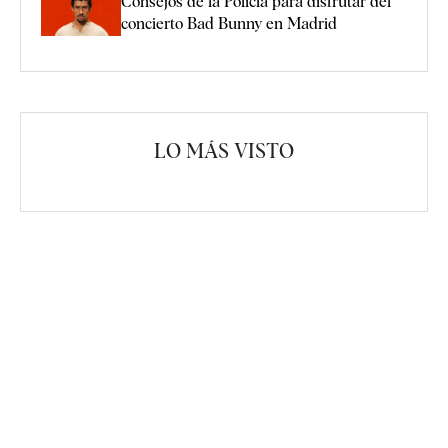
Consejos de la Policía para disfrutar del
concierto Bad Bunny en Madrid
LO MÁS VISTO