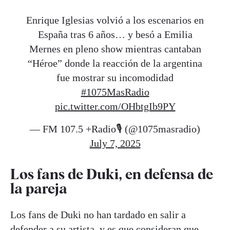
Enrique Iglesias volvió a los escenarios en
España tras 6 años… y besó a Emilia
Mernes en pleno show mientras cantaban
“Héroe” donde la reacción de la argentina
fue mostrar su incomodidad
#1075MasRadio
pic.twitter.com/OHbtgIb9PY
— FM 107.5 +Radio🎙 (@1075masradio)
July 7, 2025
Los fans de Duki, en defensa de
la pareja
Los fans de Duki no han tardado en salir a
defender a su artista, y es que consideran que