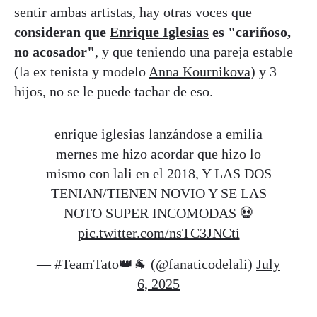
sentir ambas artistas, hay otras voces que
consideran que
Enrique Iglesias
es "cariñoso,
no acosador"
, y que teniendo una pareja estable
(la ex tenista y modelo
Anna Kournikova
) y 3
hijos, no se le puede tachar de eso.
enrique iglesias lanzándose a emilia
mernes me hizo acordar que hizo lo
mismo con lali en el 2018, Y LAS DOS
TENIAN/TIENEN NOVIO Y SE LAS
NOTO SUPER INCOMODAS 💀
pic.twitter.com/nsTC3JNCti
— #TeamTato👑🐐 (@fanaticodelali)
July
6, 2025