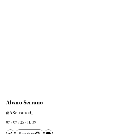
Álvaro Serrano
@ASerranod_
07 / 07 / 25 - 11: 39
Seguir en