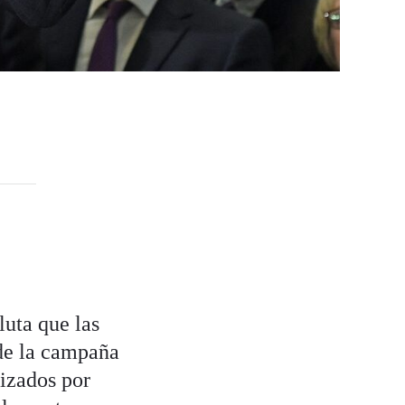
luta que las
de la campaña
lizados por