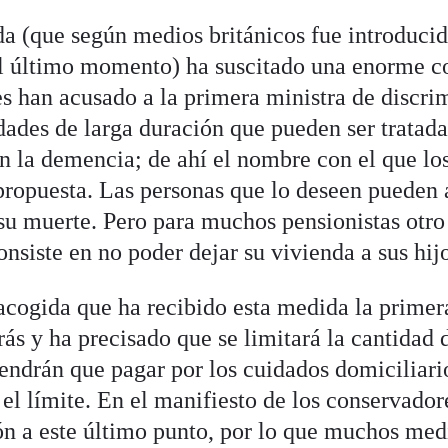
 (que según medios británicos fue introducid
l último momento) ha suscitado una enorme co
 han acusado a la primera ministra de discrim
ades de larga duración que pueden ser tratada
 la demencia; de ahí el nombre con el que lo
propuesta. Las personas que lo deseen pueden 
 su muerte. Pero para muchos pensionistas otr
nsiste en no poder dejar su vivienda a sus hijo
acogida que ha recibido esta medida la primer
ás y ha precisado que se limitará la cantidad 
tendrán que pagar por los cuidados domiciliari
á el límite. En el manifiesto de los conservado
 a este último punto, por lo que muchos medi