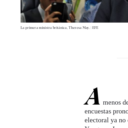
La primera ministra británica, Theresa May. |
EFE
A
menos de 
encuestas prono
electoral ya no