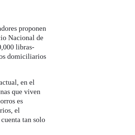
adores proponen
cio Nacional de
,000 libras-
os domiciliarios
ctual, en el
onas que viven
orros es
ios, el
 cuenta tan solo