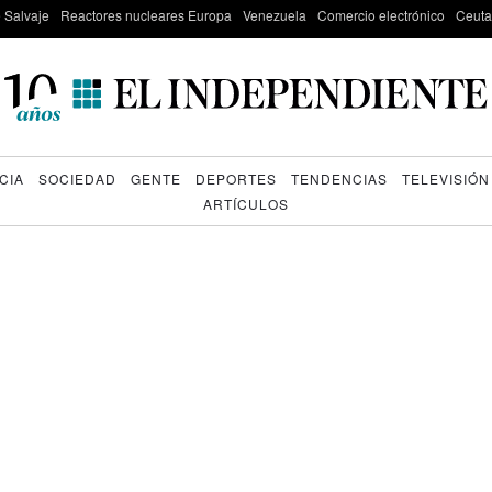
e Salvaje
Reactores nucleares Europa
Venezuela
Comercio electrónico
Ceuta
CIA
SOCIEDAD
GENTE
DEPORTES
TENDENCIAS
TELEVISIÓN
ARTÍCULOS