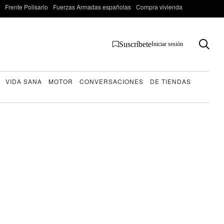
Frente Polisario
Fuerzas Armadas españolas
Compra vivienda
Suscríbete
Iniciar sesión
VIDA SANA
MOTOR
CONVERSACIONES
DE TIENDAS