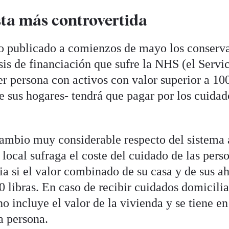
ta más controvertida
to publicado a comienzos de mayo los conserv
isis de financiación que sufre la NHS (el Servi
er persona con activos con valor superior a 100
e sus hogares- tendrá que pagar por los cuidad
cambio muy considerable respecto del sistema a
 local sufraga el coste del cuidado de las pers
ia si el valor combinado de su casa y de sus ah
0 libras. En caso de recibir cuidados domiciliar
o incluye el valor de la vivienda y se tiene en
a persona.