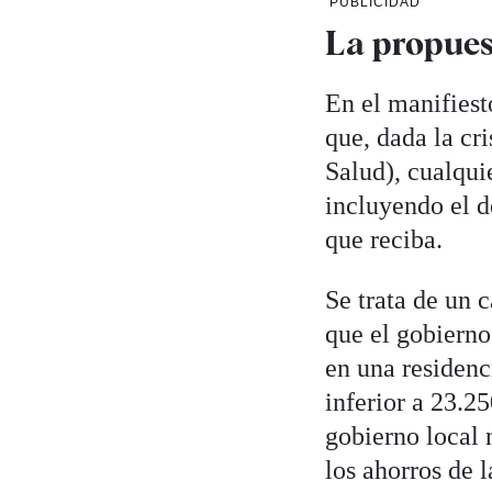
PUBLICIDAD
La propues
En el manifies
que, dada la cr
Salud), cualqui
incluyendo el d
que reciba.
Se trata de un 
que el gobierno
en una residenc
inferior a 23.25
gobierno local n
los ahorros de l