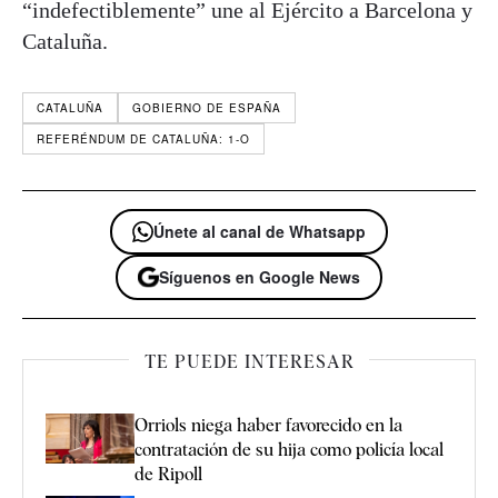
“indefectiblemente” une al Ejército a Barcelona y
Cataluña.
CATALUÑA
GOBIERNO DE ESPAÑA
REFERÉNDUM DE CATALUÑA: 1-O
Únete al canal de Whatsapp
Síguenos en Google News
TE PUEDE INTERESAR
Orriols niega haber favorecido en la
contratación de su hija como policía local
de Ripoll