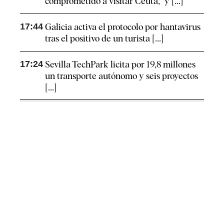
comprometido a visitar Ceuta, "y [...]
17:44
Galicia activa el protocolo por hantavirus
tras el positivo de un turista [...]
17:24
Sevilla TechPark licita por 19,8 millones
un transporte autónomo y seis proyectos
[...]