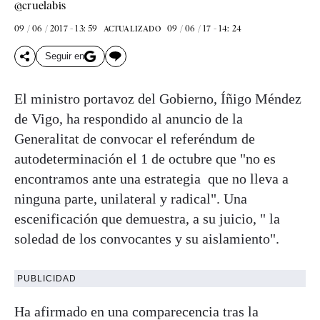
@cruelabis
09 / 06 / 2017 - 13: 59
09 / 06 / 17 - 14: 24
ACTUALIZADO
Seguir en
El ministro portavoz del Gobierno, Íñigo Méndez
de Vigo, ha respondido al anuncio de la
Generalitat de convocar el referéndum de
autodeterminación el 1 de octubre que "no es
encontramos ante una estrategia que no lleva a
ninguna parte, unilateral y radical". Una
escenificación que demuestra, a su juicio, " la
soledad de los convocantes y su aislamiento".
PUBLICIDAD
Ha afirmado en una comparecencia tras la