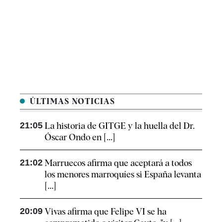
ÚLTIMAS NOTICIAS
21:05
La historia de GITGE y la huella del Dr.
Óscar Ondo en [...]
21:02
Marruecos afirma que aceptará a todos
los menores marroquíes si España levanta
[...]
20:09
Vivas afirma que Felipe VI se ha