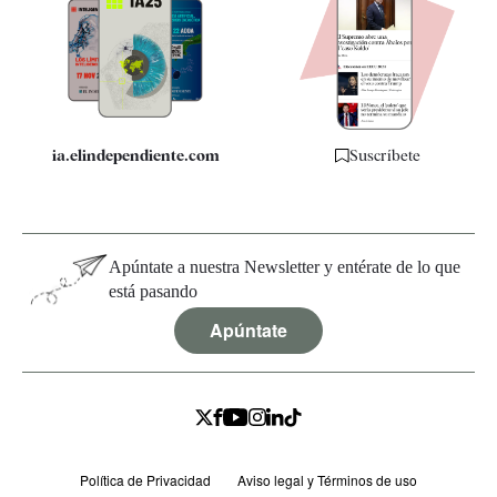
Apps
Quiénes somos
Especificaciones
ia.elindependiente.com
Suscríbete
Apúntate a nuestra Newsletter y entérate de lo que
está pasando
Apúntate
Política de Privacidad
Aviso legal y Términos de uso