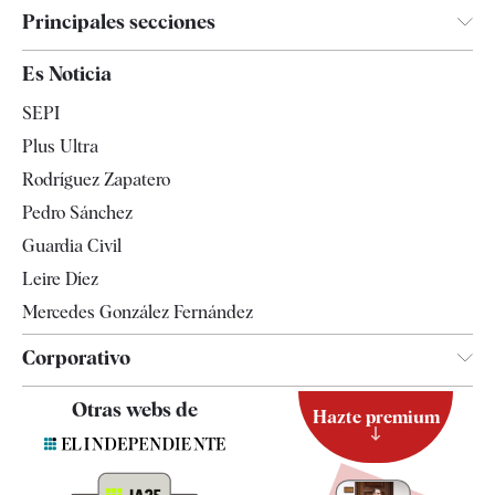
Principales secciones
España
Es Noticia
Economía
SEPI
Internacional
Plus Ultra
Gente
Rodríguez Zapatero
Televisión
Pedro Sánchez
Tendencias
Guardia Civil
Leire Díez
Mercedes González Fernández
Corporativo
Contacto
Otras webs de
Hazte premium
Suscripción
Newsletter