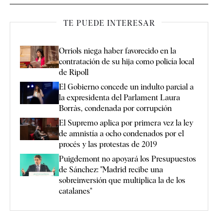
TE PUEDE INTERESAR
Orriols niega haber favorecido en la
contratación de su hija como policía local
de Ripoll
El Gobierno concede un indulto parcial a
la expresidenta del Parlament Laura
Borràs, condenada por corrupción
El Supremo aplica por primera vez la ley
de amnistía a ocho condenados por el
procés y las protestas de 2019
Puigdemont no apoyará los Presupuestos
de Sánchez: "Madrid recibe una
sobreinversión que multiplica la de los
catalanes"