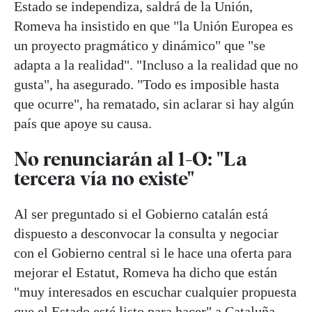
Estado se independiza, saldrá de la Unión,
Romeva ha insistido en que "la Unión Europea es
un proyecto pragmático y dinámico" que "se
adapta a la realidad". "Incluso a la realidad que no
gusta", ha asegurado. "Todo es imposible hasta
que ocurre", ha rematado, sin aclarar si hay algún
país que apoye su causa.
No renunciarán al 1-O: "La
tercera vía no existe"
Al ser preguntado si el Gobierno catalán está
dispuesto a desconvocar la consulta y negociar
con el Gobierno central si le hace una oferta para
mejorar el Estatut, Romeva ha dicho que están
"muy interesados en escuchar cualquier propuesta
que el Estado esté listo para hacer" a Cataluña