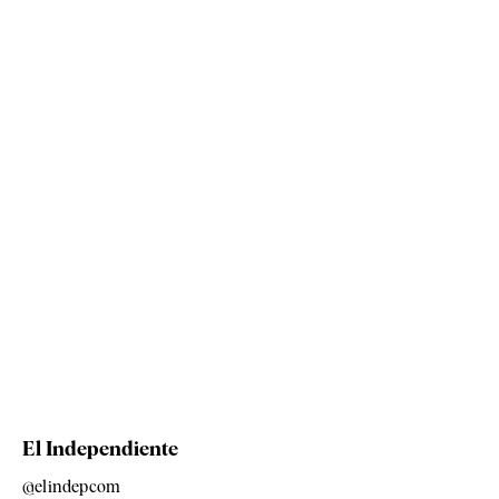
El Independiente
@elindepcom