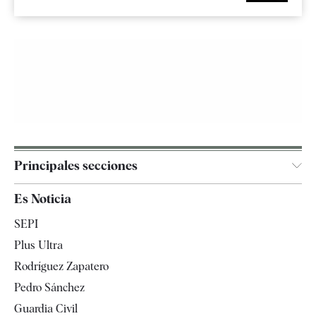
Principales secciones
España
Es Noticia
Economía
SEPI
Internacional
Plus Ultra
Gente
Rodríguez Zapatero
Televisión
Pedro Sánchez
Tendencias
Guardia Civil