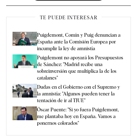
TE PUEDE INTERESAR
Puigdemont, Comín y Puig denuncian a
España ante la Comisión Europea por
incumplir la ley de amnistía
Puigdemont no apoyará los Presupuestos
de Sánchez: "Madrid recibe una
sobreinversión que multiplica la de los
catalanes"
Dudas en el Gobierno con el Supremo y
la amnistía: "Algunos pueden tener la
tentación de ir al TJUE"
Óscar Puente: "Si yo fuera Puigdemont,
me plantaba hoy en España. Vamos a
ponernos colorados"