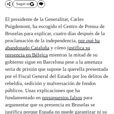
Seguir en
El presidente de la Generalitat, Carles
Puigdemont, ha escogido el Centro de Prensa de
Bruselas para explicar, cuatro días después de la
proclamación de la independencia,
por qué ha
abandonado Cataluña
y cómo
justifica su
presencia en Bélgica
mientras la mitad de su
gobierno sigue en Barcelona pese a la amenaza
seria de prisión que supone la querella presentada
por el Fiscal General del Estado por los delitos de
rebeldía, sedición y malversación de fondos
públicos. Unas explicaciones que ha
fundamentado en
presupuestos falsos
para
argumentar que su presencia en Bruselas se
justifica porque España no puede garantizar ni su