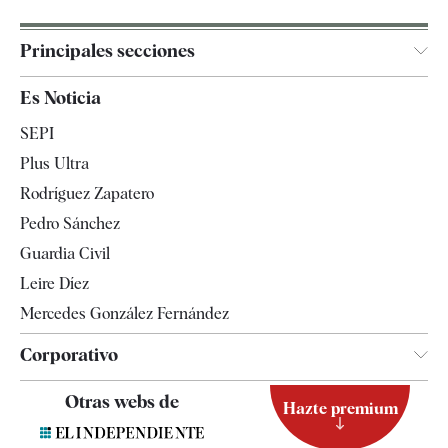
Principales secciones
España
Es Noticia
Economía
SEPI
Internacional
Plus Ultra
Gente
Rodríguez Zapatero
Televisión
Pedro Sánchez
Tendencias
Guardia Civil
Leire Díez
Mercedes González Fernández
Corporativo
Contacto
Otras webs de
Hazte premium
Suscripción