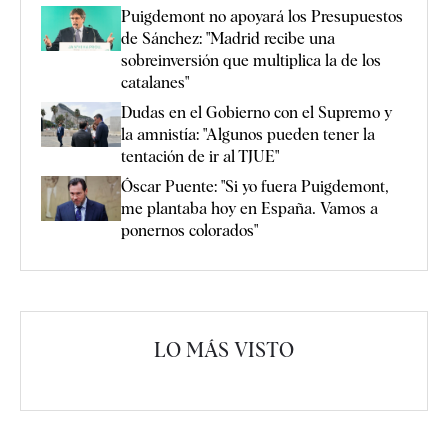
Puigdemont no apoyará los Presupuestos
de Sánchez: "Madrid recibe una
sobreinversión que multiplica la de los
catalanes"
Dudas en el Gobierno con el Supremo y
la amnistía: "Algunos pueden tener la
tentación de ir al TJUE"
Óscar Puente: "Si yo fuera Puigdemont,
me plantaba hoy en España. Vamos a
ponernos colorados"
LO MÁS VISTO