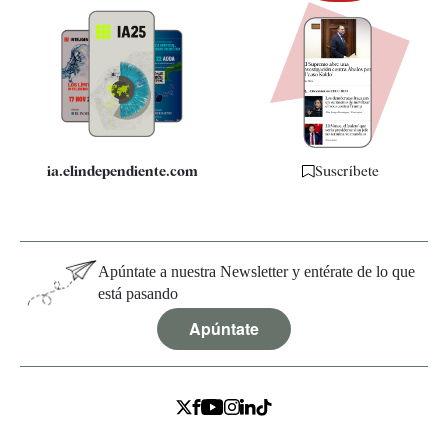
Newsletter
Apps
Quiénes somos
Especificaciones
ia.elindependiente.com
Suscríbete
Apúntate a nuestra Newsletter y entérate de lo que
está pasando
Apúntate