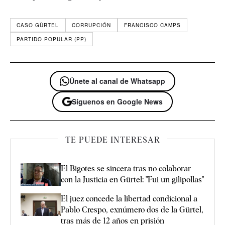
CASO GÜRTEL
CORRUPCIÓN
FRANCISCO CAMPS
PARTIDO POPULAR (PP)
Únete al canal de Whatsapp
Síguenos en Google News
TE PUEDE INTERESAR
El Bigotes se sincera tras no colaborar
con la Justicia en Gürtel: "Fui un gilipollas"
El juez concede la libertad condicional a
Pablo Crespo, exnúmero dos de la Gürtel,
tras más de 12 años en prisión