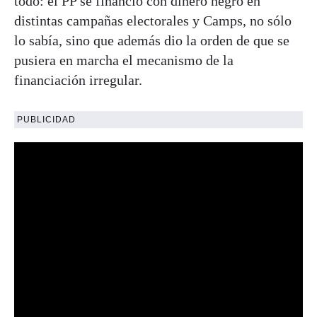
todo: el PP se financió con dinero negro en
distintas campañas electorales y Camps, no sólo
lo sabía, sino que además dio la orden de que se
pusiera en marcha el mecanismo de la
financiación irregular.
PUBLICIDAD