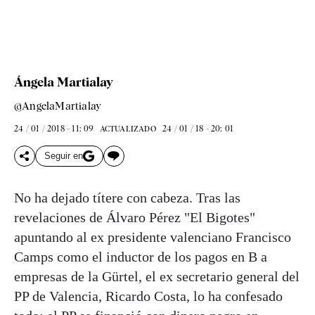
Ángela Martialay
@AngelaMartialay
24 / 01 / 2018 - 11: 09
24 / 01 / 18 - 20: 01
ACTUALIZADO
Seguir en
No ha dejado títere con cabeza. Tras las
revelaciones de Álvaro Pérez "El Bigotes"
apuntando al ex presidente valenciano Francisco
Camps como el inductor de los pagos en B a
empresas de la Gürtel, el ex secretario general del
PP de Valencia, Ricardo Costa, lo ha confesado