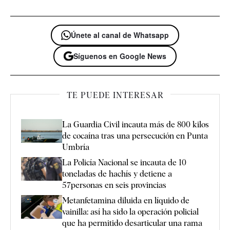
Únete al canal de Whatsapp
Síguenos en Google News
TE PUEDE INTERESAR
La Guardia Civil incauta más de 800 kilos
de cocaína tras una persecución en Punta
Umbría
La Policía Nacional se incauta de 10
toneladas de hachís y detiene a
57personas en seis provincias
Metanfetamina diluida en líquido de
vainilla: así ha sido la operación policial
que ha permitido desarticular una rama