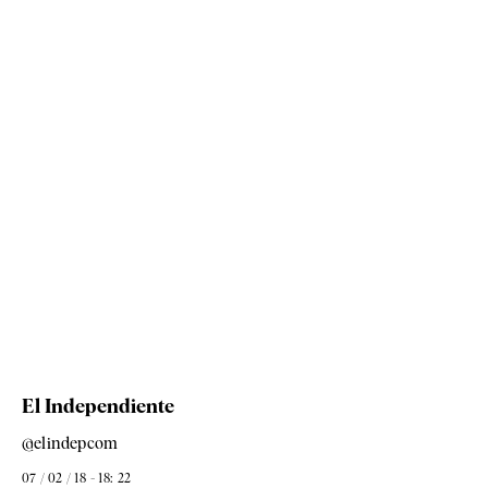
El Independiente
@elindepcom
07 / 02 / 18 - 18: 22