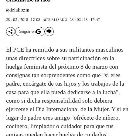
@delahozm
28 / 02 / 2018 - 17: 08
28 / 02 / 18 - 17: 47
ACTUALIZADO
Seguir en
El PCE ha remitido a sus militantes masculinos
unas directrices sobre su participación en la
huelga feminista del próximo 8 de marzo con
consignas tan sorprendentes como que "si eres
padre, encárgate de tus hijos y los trabajos de la
casa para que ella pueda dedicarse a la lucha",
como si dicha responsabilidad solo debiera
ejercerse el Día Internacional de la Mujer. Y si en
lugar de padre eres amigo "ofrécete de niñero,
cocinero, limpiador o cuidador para que tus
amigas puedan hacer huelga de cuidados".