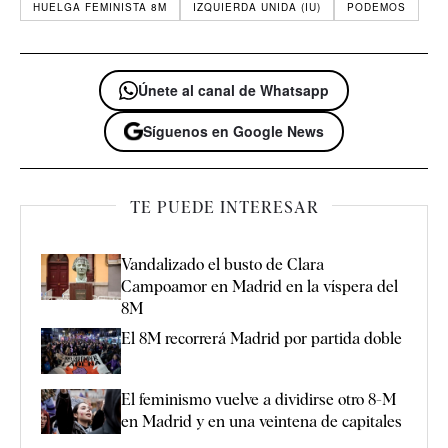
HUELGA FEMINISTA 8M
IZQUIERDA UNIDA (IU)
PODEMOS
Únete al canal de Whatsapp
Síguenos en Google News
TE PUEDE INTERESAR
Vandalizado el busto de Clara
Campoamor en Madrid en la víspera del
8M
El 8M recorrerá Madrid por partida doble
El feminismo vuelve a dividirse otro 8-M
en Madrid y en una veintena de capitales