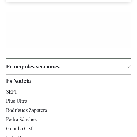
Principales secciones
España
Es Noticia
Economía
SEPI
Internacional
Plus Ultra
Gente
Rodríguez Zapatero
Televisión
Pedro Sánchez
Tendencias
Guardia Civil