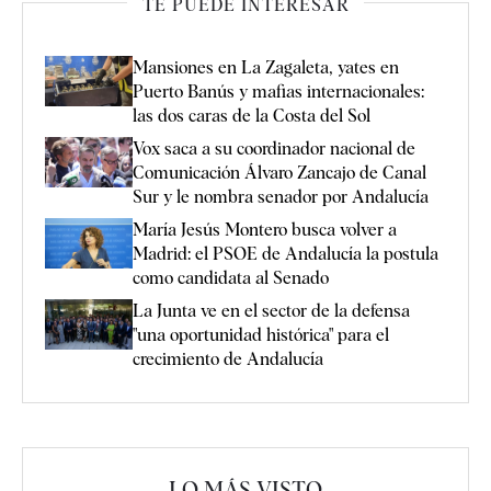
TE PUEDE INTERESAR
Mansiones en La Zagaleta, yates en
Puerto Banús y mafias internacionales:
las dos caras de la Costa del Sol
Vox saca a su coordinador nacional de
Comunicación Álvaro Zancajo de Canal
Sur y le nombra senador por Andalucía
María Jesús Montero busca volver a
Madrid: el PSOE de Andalucía la postula
como candidata al Senado
La Junta ve en el sector de la defensa
"una oportunidad histórica" para el
crecimiento de Andalucía
LO MÁS VISTO