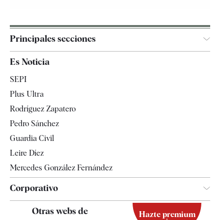
Principales secciones
España
Es Noticia
Economía
SEPI
Internacional
Plus Ultra
Gente
Rodríguez Zapatero
Televisión
Pedro Sánchez
Tendencias
Guardia Civil
Leire Díez
Mercedes González Fernández
Corporativo
Contacto
Otras webs de
Hazte premium