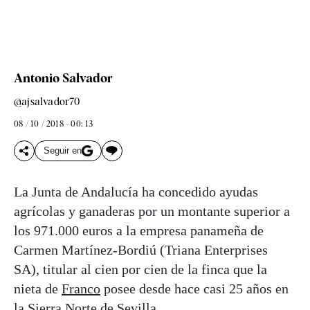
Antonio Salvador
@ajsalvador70
08 / 10 / 2018 - 00: 13
Seguir en
La Junta de Andalucía ha concedido ayudas
agrícolas y ganaderas por un montante superior a
los 971.000 euros a la empresa panameña de
Carmen Martínez-Bordiú (Triana Enterprises
SA), titular al cien por cien de la finca que la
nieta de
Franco
posee desde hace casi 25 años en
la Sierra Norte de Sevilla.