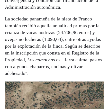
convergencia y contaron con financiación de la
Administración autonómica.
La sociedad panameña de la nieta de Franco
también recibió aquella anualidad primas por la
crianza de vacas nodrizas (24.706,96 euros) y
ovejas no lecheras (1.090,64), entre otras ayudas
por la explotación de la finca. Según se describe
en la inscripción que consta en el Registro de la
Propiedad,
Los camochos
es "tierra calma, pastos
con algunos chaparros, encinas y olivar
adehesado".