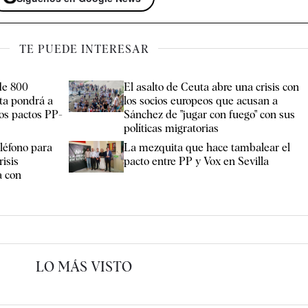
TE PUEDE INTERESAR
de 800
El asalto de Ceuta abre una crisis con
ta pondrá a
los socios europeos que acusan a
los pactos PP-
Sánchez de "jugar con fuego" con sus
políticas migratorias
eléfono para
La mezquita que hace tambalear el
risis
pacto entre PP y Vox en Sevilla
a con
LO MÁS VISTO