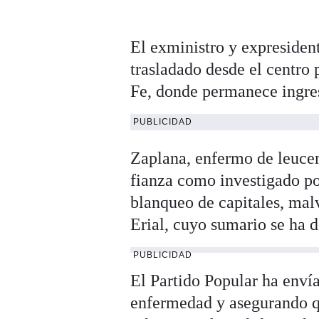
El exministro y expresident
trasladado desde el centro 
Fe, donde permanece ingres
PUBLICIDAD
Zaplana, enfermo de leucem
fianza como investigado po
blanqueo de capitales, mal
Erial, cuyo sumario se ha d
PUBLICIDAD
El Partido Popular ha envía
enfermedad y asegurando qu