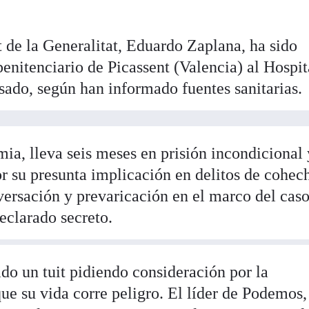
 de la Generalitat, Eduardo Zaplana, ha sido
penitenciario de Picassent (Valencia) al Hospi
ado, según han informado fuentes sanitarias.
ia, lleva seis meses en prisión incondicional 
r su presunta implicación en delitos de cohec
versación y prevaricación en el marco del cas
eclarado secreto.
do un tuit pidiendo consideración por la
e su vida corre peligro. El líder de Podemos,