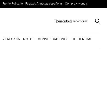
Frente Polisario
Fuerzas Armadas españolas
Compra vivienda
Suscríbete
Iniciar sesión
VIDA SANA
MOTOR
CONVERSACIONES
DE TIENDAS