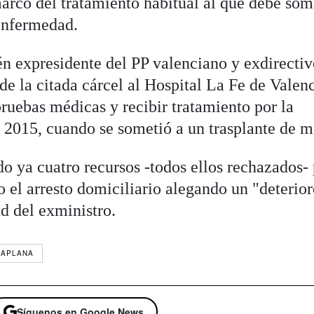
arco del tratamiento habitual al que debe som
enfermedad.
én expresidente del PP valenciano y exdirectiv
de la citada cárcel al Hospital La Fe de Valen
pruebas médicas y recibir tratamiento por la
2015, cuando se sometió a un trasplante de m
o ya cuatro recursos -todos ellos rechazados-
 o el arresto domiciliario alegando un "deterio
d del exministro.
ZAPLANA
Síguenos en Google News