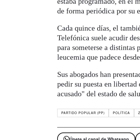
estaba programado, en el m
de forma periódica por su 
Cada quince días, el tambi
Telefónica suele acudir des
para someterse a distintas 
leucemia que padece desde 
Sus abogados han presentad
pedir su puesta en libertad
acusado" del estado de salu
PARTIDO POPULAR (PP)
POLÍTICA
Únete al canal de Whatsapp