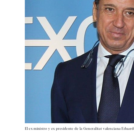
El ex ministro y ex presidente de la Generalitat valenciana Eduard