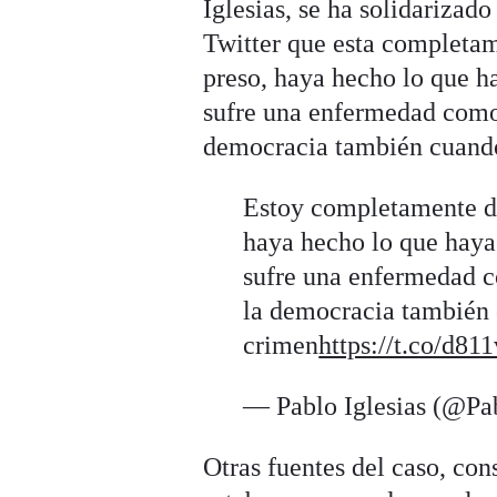
Iglesias, se ha solidarizad
Twitter que esta completam
preso, haya hecho lo que h
sufre una enfermedad como
democracia también cuando
Estoy completamente de
haya hecho lo que haya
sufre una enfermedad 
la democracia también 
crimen
https://t.co/d81
— Pablo Iglesias (@Pa
Otras fuentes del caso, con