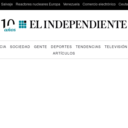
e Salvaje
Reactores nucleares Europa
Venezuela
Comercio electrónico
Ceuta
CIA
SOCIEDAD
GENTE
DEPORTES
TENDENCIAS
TELEVISIÓN
ARTÍCULOS