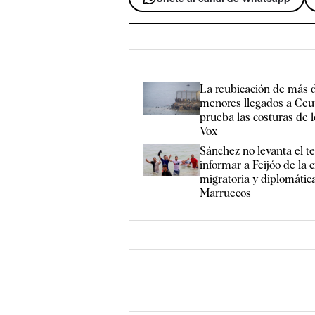
La reubicación de más 
menores llegados a Ceu
prueba las costuras de 
Vox
Sánchez no levanta el t
informar a Feijóo de la c
migratoria y diplomátic
Marruecos