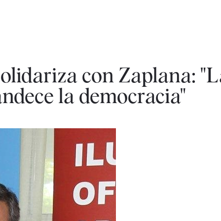
solidariza con Zaplana: "
ndece la democracia"