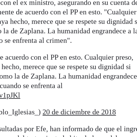
o con el ex ministro, asegurando en su cuenta d
ente de acuerdo con el PP en esto. "Cualquier
aya hecho, merece que se respete su dignidad s
 la de Zaplana. La humanidad engrandece a l
 se enfrenta al crimen".
 acuerdo con el PP en esto. Cualquier preso,
 hecho, merece que se respete su dignidad si
como la de Zaplana. La humanidad engrandece
cuando se enfrenta al
1v1pJKl
blo_Iglesias_)
20 de diciembre de 2018
sultadas por Efe, han informado de que el ingr