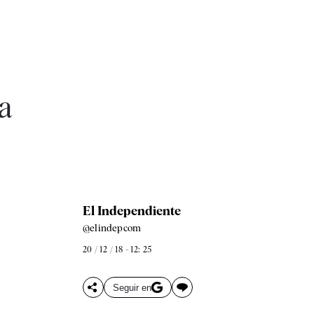
La
El Independiente
@elindepcom
20 / 12 / 18 - 12: 25
Seguir en