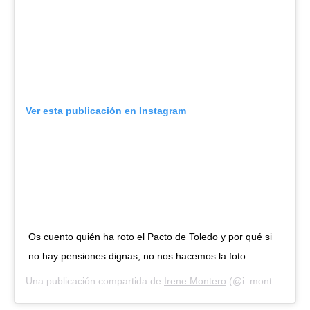
Ver esta publicación en Instagram
Os cuento quién ha roto el Pacto de Toledo y por qué si
no hay pensiones dignas, no nos hacemos la foto.
Una publicación compartida de
Irene Montero
(@i_montero_) el