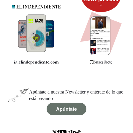
Suscripción
Newsletter
Apps
Quiénes somos
Especificaciones
ia.elindependiente.com
Suscríbete
Apúntate a nuestra Newsletter y entérate de lo que
está pasando
Apúntate