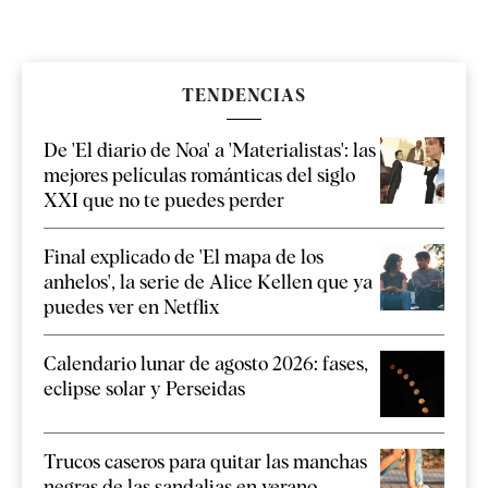
TENDENCIAS
De 'El diario de Noa' a 'Materialistas': las
mejores películas románticas del siglo
XXI que no te puedes perder
Final explicado de 'El mapa de los
anhelos', la serie de Alice Kellen que ya
puedes ver en Netflix
Calendario lunar de agosto 2026: fases,
eclipse solar y Perseidas
Trucos caseros para quitar las manchas
negras de las sandalias en verano