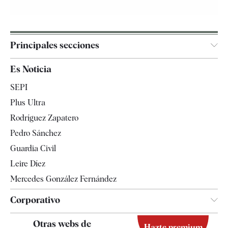
Principales secciones
España
Es Noticia
Economía
SEPI
Internacional
Plus Ultra
Gente
Rodríguez Zapatero
Televisión
Pedro Sánchez
Tendencias
Guardia Civil
Leire Díez
Mercedes González Fernández
Corporativo
Contacto
Otras webs de
Hazte premium