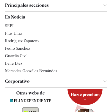
Principales secciones
España
Es Noticia
Economía
SEPI
Internacional
Plus Ultra
Gente
Rodríguez Zapatero
Televisión
Pedro Sánchez
Tendencias
Guardia Civil
Leire Díez
Mercedes González Fernández
Corporativo
Contacto
Otras webs de
Hazte premium
Suscripción
Newsletter