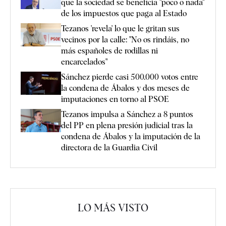
que la sociedad se beneficia "poco o nada"
de los impuestos que paga al Estado
Tezanos 'revela' lo que le gritan sus
vecinos por la calle: "No os rindáis, no
más españoles de rodillas ni
encarcelados"
Sánchez pierde casi 500.000 votos entre
la condena de Ábalos y dos meses de
imputaciones en torno al PSOE
Tezanos impulsa a Sánchez a 8 puntos
del PP en plena presión judicial tras la
condena de Ábalos y la imputación de la
directora de la Guardia Civil
LO MÁS VISTO