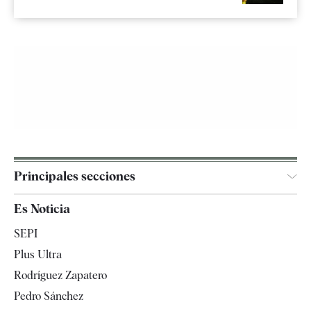
Principales secciones
España
Es Noticia
Economía
SEPI
Internacional
Plus Ultra
Gente
Rodríguez Zapatero
Televisión
Pedro Sánchez
Tendencias