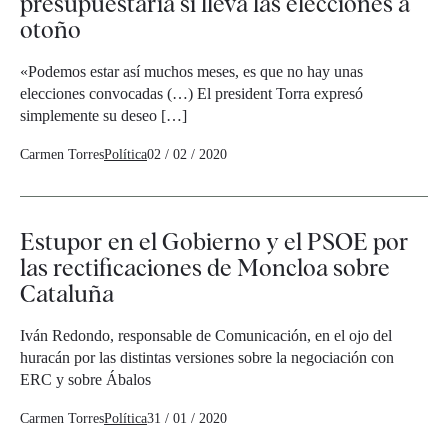
presupuestaria si lleva las elecciones a
otoño
«Podemos estar así muchos meses, es que no hay unas
elecciones convocadas (…) El president Torra expresó
simplemente su deseo […]
Carmen Torres
Política
02 / 02 / 2020
Estupor en el Gobierno y el PSOE por
las rectificaciones de Moncloa sobre
Cataluña
Iván Redondo, responsable de Comunicación, en el ojo del
huracán por las distintas versiones sobre la negociación con
ERC y sobre Ábalos
Carmen Torres
Política
31 / 01 / 2020