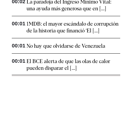
00:02
La paradoja del Ingreso Mínimo Vital:
una ayuda más generosa que en [...]
00:01
1MDB: el mayor escándalo de corrupción
de la historia que financió ‘El [...]
00:01
No hay que olvidarse de Venezuela
00:01
El BCE alerta de que las olas de calor
pueden disparar el [...]