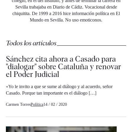
colegio, en el del instituto, y antes de terminar la carrera en
Sevilla trabajaba en Diario de Cádiz. Vocacional desde
chiquitita. De 1999 a 2016 hice información política en El
Mundo en Sevilla. No uso emoticonos.
Todos los artículos
Sánchez cita ahora a Casado para
"dialogar" sobre Cataluña y renovar
el Poder Judicial
«Yo le invito a que se sume al diálogo y al acuerdo, señor
Casado. Porque tan importante es el diálogo […]
Carmen Torres
Política
14 / 02 / 2020