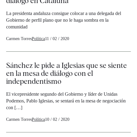
diálogo en Cataluña
La presidenta andaluza consigue colocar a una delegada del
Gobierno de perfil plano que no le haga sombra en la
comunidad
Carmen Torres
Política
11 / 02 / 2020
Sánchez le pide a Iglesias que se siente
en la mesa de diálogo con el
independentismo
El vicepresidente segundo del Gobierno y líder de Unidas
Podemos, Pablo Iglesias, se sentará en la mesa de negociación
con […]
Carmen Torres
Política
10 / 02 / 2020